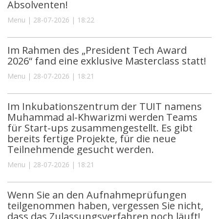
Absolventen!
Menu | 28-07-2026 | 18:22
Im Rahmen des „President Tech Award
2026“ fand eine exklusive Masterclass statt!
Menu | 28-07-2026 | 18:21
Im Inkubationszentrum der TUIT namens
Muhammad al-Khwarizmi werden Teams
für Start-ups zusammengestellt. Es gibt
bereits fertige Projekte, für die neue
Teilnehmende gesucht werden.
Menu | 28-07-2026 | 18:21
Wenn Sie an den Aufnahmeprüfungen
teilgenommen haben, vergessen Sie nicht,
dass das Zulassungsverfahren noch läuft!