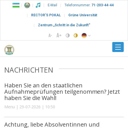
E-Mail
Telefonnummer:
71-203-44-44
RECTOR’S POKAL
Grüne Universität
Zentrum „Schritt in die Zukunft“
NACHRICHTEN
Haben Sie an den staatlichen
Aufnahmeprüfungen teilgenommen? Jetzt
haben Sie die Wahl!
Menu | 29-07-2026 | 10:50
Achtung, liebe Absolventinnen und