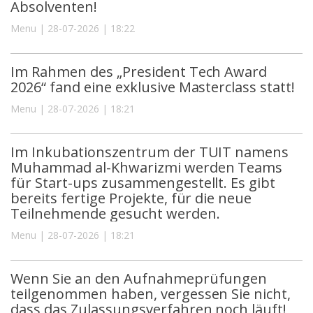
Absolventen!
Menu | 28-07-2026 | 18:22
Im Rahmen des „President Tech Award
2026“ fand eine exklusive Masterclass statt!
Menu | 28-07-2026 | 18:21
Im Inkubationszentrum der TUIT namens
Muhammad al-Khwarizmi werden Teams
für Start-ups zusammengestellt. Es gibt
bereits fertige Projekte, für die neue
Teilnehmende gesucht werden.
Menu | 28-07-2026 | 18:21
Wenn Sie an den Aufnahmeprüfungen
teilgenommen haben, vergessen Sie nicht,
dass das Zulassungsverfahren noch läuft!