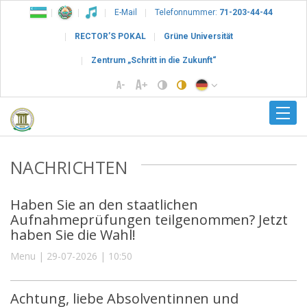
E-Mail
Telefonnummer:
71-203-44-44
RECTOR’S POKAL
Grüne Universität
Zentrum „Schritt in die Zukunft“
NACHRICHTEN
Haben Sie an den staatlichen
Aufnahmeprüfungen teilgenommen? Jetzt
haben Sie die Wahl!
Menu | 29-07-2026 | 10:50
Achtung, liebe Absolventinnen und