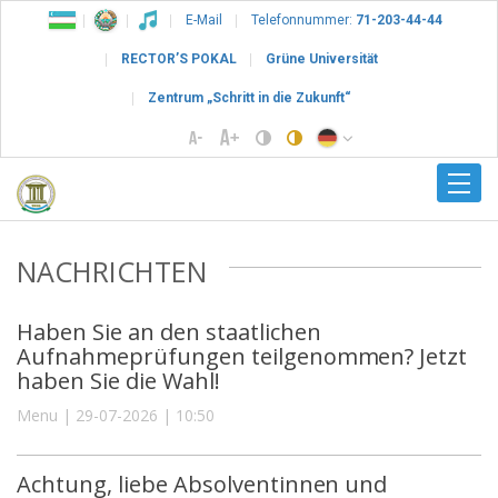
E-Mail
Telefonnummer:
71-203-44-44
RECTOR’S POKAL
Grüne Universität
Zentrum „Schritt in die Zukunft“
NACHRICHTEN
Haben Sie an den staatlichen
Aufnahmeprüfungen teilgenommen? Jetzt
haben Sie die Wahl!
Menu | 29-07-2026 | 10:50
Achtung, liebe Absolventinnen und