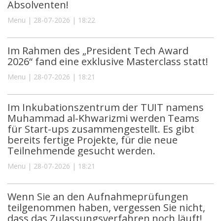
Absolventen!
Menu | 28-07-2026 | 18:22
Im Rahmen des „President Tech Award
2026“ fand eine exklusive Masterclass statt!
Menu | 28-07-2026 | 18:21
Im Inkubationszentrum der TUIT namens
Muhammad al-Khwarizmi werden Teams
für Start-ups zusammengestellt. Es gibt
bereits fertige Projekte, für die neue
Teilnehmende gesucht werden.
Menu | 28-07-2026 | 18:21
Wenn Sie an den Aufnahmeprüfungen
teilgenommen haben, vergessen Sie nicht,
dass das Zulassungsverfahren noch läuft!