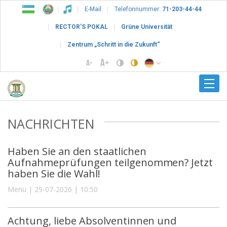
E-Mail
Telefonnummer:
71-203-44-44
RECTOR’S POKAL
Grüne Universität
Zentrum „Schritt in die Zukunft“
NACHRICHTEN
Haben Sie an den staatlichen
Aufnahmeprüfungen teilgenommen? Jetzt
haben Sie die Wahl!
Menu | 29-07-2026 | 10:50
Achtung, liebe Absolventinnen und