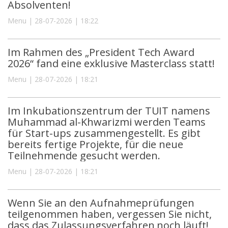
Absolventen!
Menu | 28-07-2026 | 18:22
Im Rahmen des „President Tech Award
2026“ fand eine exklusive Masterclass statt!
Menu | 28-07-2026 | 18:21
Im Inkubationszentrum der TUIT namens
Muhammad al-Khwarizmi werden Teams
für Start-ups zusammengestellt. Es gibt
bereits fertige Projekte, für die neue
Teilnehmende gesucht werden.
Menu | 28-07-2026 | 18:21
Wenn Sie an den Aufnahmeprüfungen
teilgenommen haben, vergessen Sie nicht,
dass das Zulassungsverfahren noch läuft!