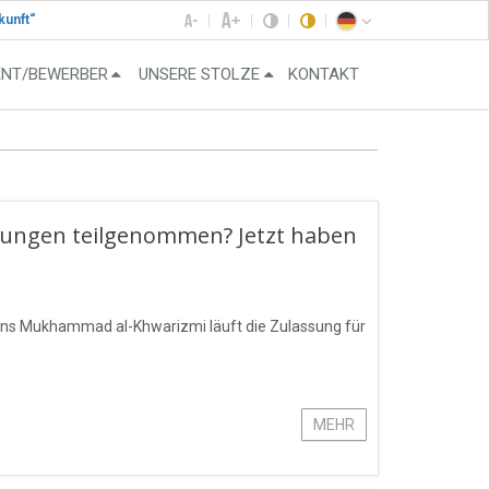
kunft“
ENT/BEWERBER
UNSERE STOLZE
KONTAKT
fungen teilgenommen? Jetzt haben
ens Mukhammad al-Khwarizmi läuft die Zulassung für
MEHR