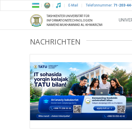
E-Mail
Telefonnummer:
71-203-44
TASHKENTER UNIVERSITÄT FÜR
UNIVE
INFORMATIONSTECHNOLOGIEN
NAMENS MUKHAMMAD AL-KHWARIZMI
NACHRICHTEN