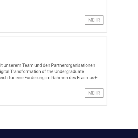
MEHR
t unserem Team und den Partnerorganisationen
igital Transformation of the Undergraduate
greich für eine Förderung im Rahmen des Erasmus+-
MEHR