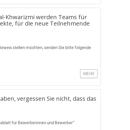
l-Khwarizmi werden Teams für
ojekte, für die neue Teilnehmende
Beweis stellen möchten, senden Sie bitte folgende
MEHR
en, vergessen Sie nicht, dass das
ngsblatt für Bewerberinnen und Bewerber“