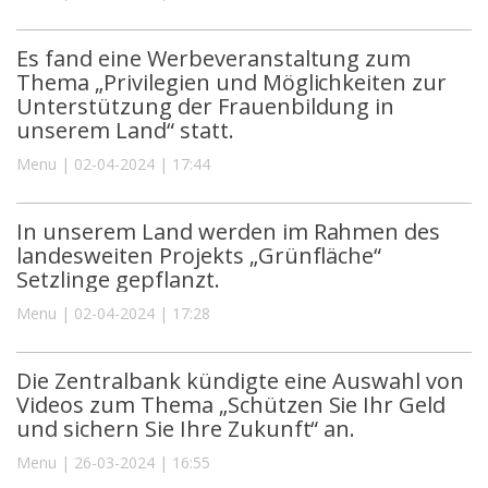
Es fand eine Werbeveranstaltung zum
Thema „Privilegien und Möglichkeiten zur
Unterstützung der Frauenbildung in
unserem Land“ statt.
Menu | 02-04-2024 | 17:44
In unserem Land werden im Rahmen des
landesweiten Projekts „Grünfläche“
Setzlinge gepflanzt.
Menu | 02-04-2024 | 17:28
Die Zentralbank kündigte eine Auswahl von
Videos zum Thema „Schützen Sie Ihr Geld
und sichern Sie Ihre Zukunft“ an.
Menu | 26-03-2024 | 16:55