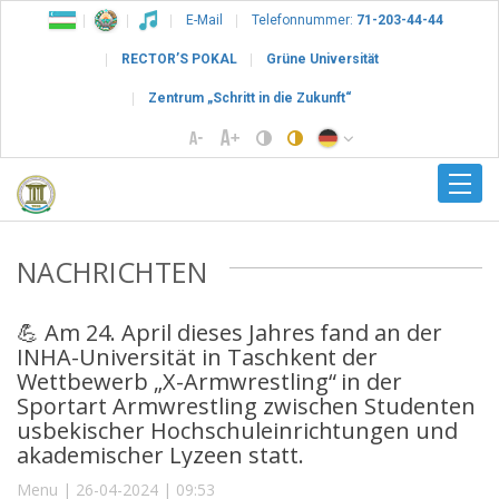
E-Mail
Telefonnummer:
71-203-44-44
RECTOR’S POKAL
Grüne Universität
Zentrum „Schritt in die Zukunft“
NACHRICHTEN
💪 Am 24. April dieses Jahres fand an der
INHA-Universität in Taschkent der
Wettbewerb „X-Armwrestling“ in der
Sportart Armwrestling zwischen Studenten
usbekischer Hochschuleinrichtungen und
akademischer Lyzeen statt.
Menu | 26-04-2024 | 09:53