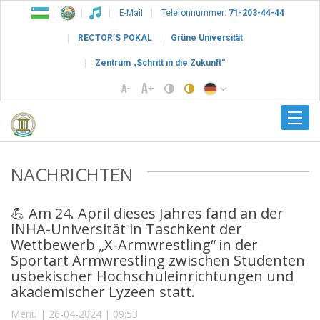
E-Mail
Telefonnummer:
71-203-44-44
RECTOR’S POKAL
Grüne Universität
Zentrum „Schritt in die Zukunft“
NACHRICHTEN
💪 Am 24. April dieses Jahres fand an der
INHA-Universität in Taschkent der
Wettbewerb „X-Armwrestling“ in der
Sportart Armwrestling zwischen Studenten
usbekischer Hochschuleinrichtungen und
akademischer Lyzeen statt.
Menu | 26-04-2024 | 09:53