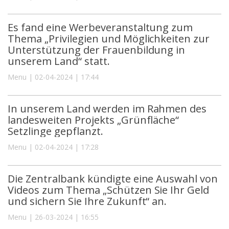
Es fand eine Werbeveranstaltung zum
Thema „Privilegien und Möglichkeiten zur
Unterstützung der Frauenbildung in
unserem Land“ statt.
Menu | 02-04-2024 | 17:44
In unserem Land werden im Rahmen des
landesweiten Projekts „Grünfläche“
Setzlinge gepflanzt.
Menu | 02-04-2024 | 17:28
Die Zentralbank kündigte eine Auswahl von
Videos zum Thema „Schützen Sie Ihr Geld
und sichern Sie Ihre Zukunft“ an.
Menu | 26-03-2024 | 16:55