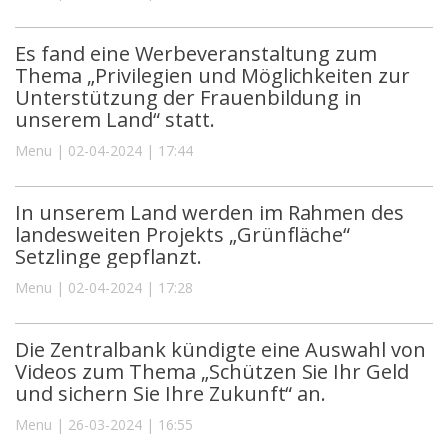
Es fand eine Werbeveranstaltung zum
Thema „Privilegien und Möglichkeiten zur
Unterstützung der Frauenbildung in
unserem Land“ statt.
Menu | 02-04-2024 | 17:44
In unserem Land werden im Rahmen des
landesweiten Projekts „Grünfläche“
Setzlinge gepflanzt.
Menu | 02-04-2024 | 17:28
Die Zentralbank kündigte eine Auswahl von
Videos zum Thema „Schützen Sie Ihr Geld
und sichern Sie Ihre Zukunft“ an.
Menu | 26-03-2024 | 16:55