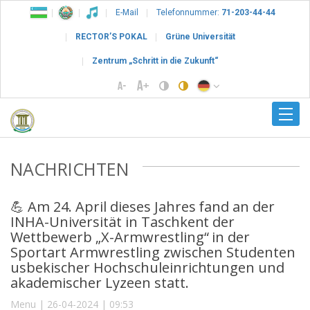
E-Mail
Telefonnummer:
71-203-44-44
RECTOR’S POKAL
Grüne Universität
Zentrum „Schritt in die Zukunft“
NACHRICHTEN
💪 Am 24. April dieses Jahres fand an der
INHA-Universität in Taschkent der
Wettbewerb „X-Armwrestling“ in der
Sportart Armwrestling zwischen Studenten
usbekischer Hochschuleinrichtungen und
akademischer Lyzeen statt.
Menu | 26-04-2024 | 09:53