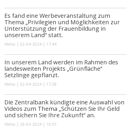
Es fand eine Werbeveranstaltung zum
Thema „Privilegien und Möglichkeiten zur
Unterstützung der Frauenbildung in
unserem Land“ statt.
Menu | 02-04-2024 | 17:44
In unserem Land werden im Rahmen des
landesweiten Projekts „Grünfläche“
Setzlinge gepflanzt.
Menu | 02-04-2024 | 17:28
Die Zentralbank kündigte eine Auswahl von
Videos zum Thema „Schützen Sie Ihr Geld
und sichern Sie Ihre Zukunft“ an.
Menu | 26-03-2024 | 16:55