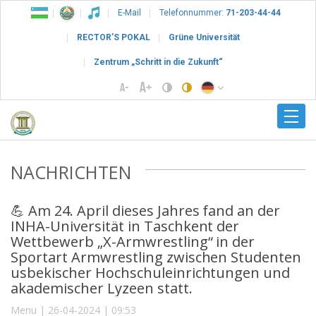
E-Mail
Telefonnummer:
71-203-44-44
RECTOR’S POKAL
Grüne Universität
Zentrum „Schritt in die Zukunft“
NACHRICHTEN
💪 Am 24. April dieses Jahres fand an der
INHA-Universität in Taschkent der
Wettbewerb „X-Armwrestling“ in der
Sportart Armwrestling zwischen Studenten
usbekischer Hochschuleinrichtungen und
akademischer Lyzeen statt.
Menu | 26-04-2024 | 09:53