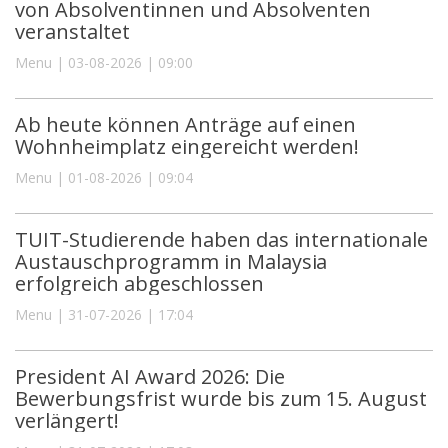
von Absolventinnen und Absolventen
veranstaltet
Menu | 03-08-2026 | 09:00
Ab heute können Anträge auf einen
Wohnheimplatz eingereicht werden!
Menu | 01-08-2026 | 09:04
TUIT-Studierende haben das internationale
Austauschprogramm in Malaysia
erfolgreich abgeschlossen
Menu | 31-07-2026 | 17:04
President AI Award 2026: Die
Bewerbungsfrist wurde bis zum 15. August
verlängert!