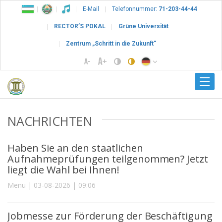
E-Mail
Telefonnummer:
71-203-44-44
RECTOR’S POKAL
Grüne Universität
Zentrum „Schritt in die Zukunft“
NACHRICHTEN
Haben Sie an den staatlichen
Aufnahmeprüfungen teilgenommen? Jetzt
liegt die Wahl bei Ihnen!
Menu | 03-08-2026 | 09:06
Jobmesse zur Förderung der Beschäftigung