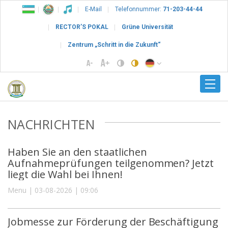
E-Mail
Telefonnummer:
71-203-44-44
RECTOR’S POKAL
Grüne Universität
Zentrum „Schritt in die Zukunft“
NACHRICHTEN
Haben Sie an den staatlichen
Aufnahmeprüfungen teilgenommen? Jetzt
liegt die Wahl bei Ihnen!
Menu | 03-08-2026 | 09:06
Jobmesse zur Förderung der Beschäftigung