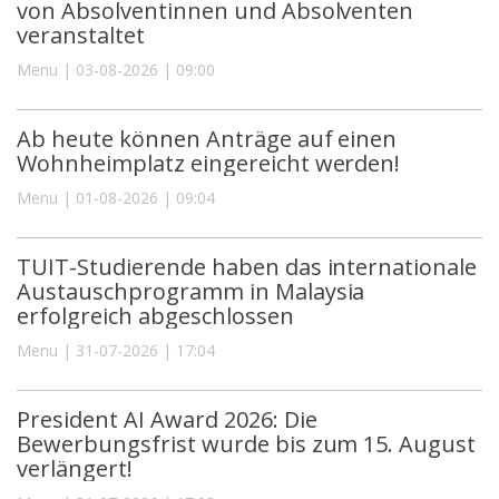
von Absolventinnen und Absolventen
veranstaltet
Menu | 03-08-2026 | 09:00
Ab heute können Anträge auf einen
Wohnheimplatz eingereicht werden!
Menu | 01-08-2026 | 09:04
TUIT-Studierende haben das internationale
Austauschprogramm in Malaysia
erfolgreich abgeschlossen
Menu | 31-07-2026 | 17:04
President AI Award 2026: Die
Bewerbungsfrist wurde bis zum 15. August
verlängert!