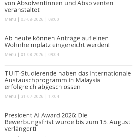
von Absolventinnen und Absolventen
veranstaltet
Menu | 03-08-2026 | 09:00
Ab heute können Anträge auf einen
Wohnheimplatz eingereicht werden!
Menu | 01-08-2026 | 09:04
TUIT-Studierende haben das internationale
Austauschprogramm in Malaysia
erfolgreich abgeschlossen
Menu | 31-07-2026 | 17:04
President AI Award 2026: Die
Bewerbungsfrist wurde bis zum 15. August
verlängert!