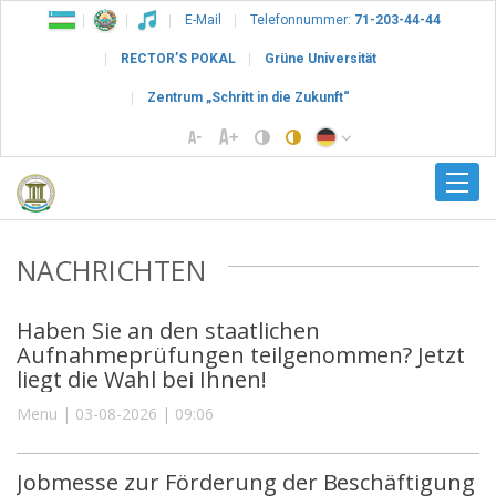
E-Mail
Telefonnummer:
71-203-44-44
RECTOR’S POKAL
Grüne Universität
Zentrum „Schritt in die Zukunft“
NACHRICHTEN
Haben Sie an den staatlichen
Aufnahmeprüfungen teilgenommen? Jetzt
liegt die Wahl bei Ihnen!
Menu | 03-08-2026 | 09:06
Jobmesse zur Förderung der Beschäftigung