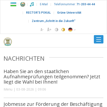
E-Mail
Telefonnummer:
71-203-44-44
RECTOR’S POKAL
Grüne Universität
Zentrum „Schritt in die Zukunft“
NACHRICHTEN
Haben Sie an den staatlichen
Aufnahmeprüfungen teilgenommen? Jetzt
liegt die Wahl bei Ihnen!
Menu | 03-08-2026 | 09:06
Jobmesse zur Förderung der Beschäftigung