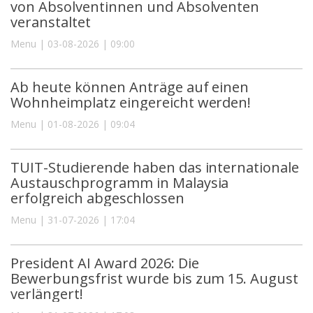
von Absolventinnen und Absolventen
veranstaltet
Menu | 03-08-2026 | 09:00
Ab heute können Anträge auf einen
Wohnheimplatz eingereicht werden!
Menu | 01-08-2026 | 09:04
TUIT-Studierende haben das internationale
Austauschprogramm in Malaysia
erfolgreich abgeschlossen
Menu | 31-07-2026 | 17:04
President AI Award 2026: Die
Bewerbungsfrist wurde bis zum 15. August
verlängert!