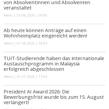
von Absolventinnen und Absolventen
veranstaltet
Menu | 03-08-2026 | 09:00
Ab heute können Anträge auf einen
Wohnheimplatz eingereicht werden!
Menu | 01-08-2026 | 09:04
TUIT-Studierende haben das internationale
Austauschprogramm in Malaysia
erfolgreich abgeschlossen
Menu | 31-07-2026 | 17:04
President AI Award 2026: Die
Bewerbungsfrist wurde bis zum 15. August
verlängert!