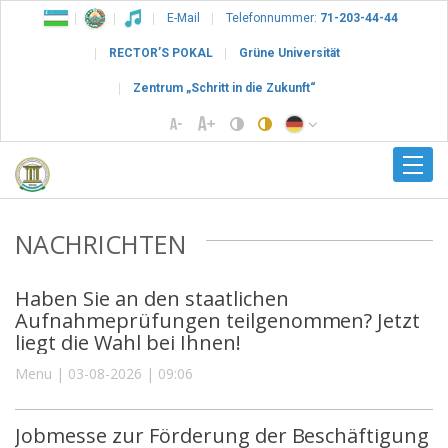
E-Mail
Telefonnummer:
71-203-44-44
RECTOR’S POKAL
Grüne Universität
Zentrum „Schritt in die Zukunft“
NACHRICHTEN
Haben Sie an den staatlichen
Aufnahmeprüfungen teilgenommen? Jetzt
liegt die Wahl bei Ihnen!
Menu | 03-08-2026 | 09:06
Jobmesse zur Förderung der Beschäftigung