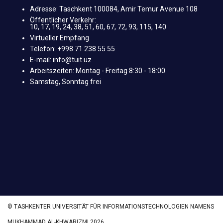
Adresse: Taschkent 100084, Amir Temur Avenue 108
Öffentlicher Verkehr:
10, 17, 19, 24, 38, 51, 60, 67, 72, 93, 115, 140
Virtueller Empfang
Telefon: +998 71 238 55 55
E-mail: info@tuit.uz
Arbeitszeiten: Montag - Freitag 8:30 - 18:00
Samstag, Sonntag frei
© TASHKENTER UNIVERSITÄT FÜR INFORMATIONSTECHNOLOGIEN NAMENS
MUKHAMMAD AL-KHWARIZMI 2026