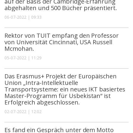
auf der Basis der Cambridge-Erfahrung
abgehalten und 500 Bücher präsentiert.
06-07-2022 | 09:33
Rektor von TUIT empfang den Professor
von Universität Cincinnati, USA Russell
Mcmohan.
05-07-2022 | 11:29
Das Erasmus+ Projekt der Europäischen
Union „Intra-Intellektuelle
Transportsysteme: ein neues IKT basiertes
Master-Programm für Usbekistan“ ist
Erfolgreich abgeschlossen.
02-07-2022 | 12:02
Es fand ein Gespräch unter dem Motto