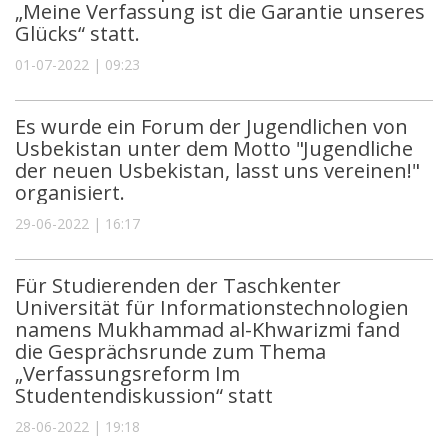
„Meine Verfassung ist die Garantie unseres
Glücks“ statt.
01-07-2022 | 09:23
Es wurde ein Forum der Jugendlichen von
Usbekistan unter dem Motto "Jugendliche
der neuen Usbekistan, lasst uns vereinen!"
organisiert.
29-06-2022 | 16:17
Für Studierenden der Taschkenter
Universität für Informationstechnologien
namens Mukhammad al-Khwarizmi fand
die Gesprächsrunde zum Thema
„Verfassungsreform Im
Studentendiskussion“ statt
28-06-2022 | 19:18