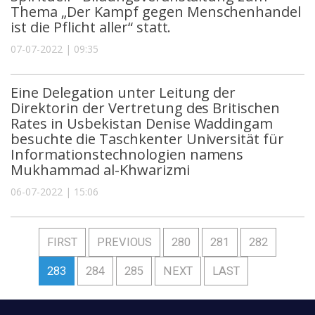
Thema „Der Kampf gegen Menschenhandel
ist die Pflicht aller“ statt.
07-07-2022 | 09:35
Eine Delegation unter Leitung der
Direktorin der Vertretung des Britischen
Rates in Usbekistan Denise Waddingam
besuchte die Taschkenter Universität für
Informationstechnologien namens
Mukhammad al-Khwarizmi
06-07-2022 | 15:06
FIRST
PREVIOUS
280
281
282
283
284
285
NEXT
LAST