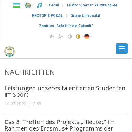
E-Mail
Telefonnummer:
71-203-44-44
RECTOR’S POKAL
Grüne Universität
Zentrum „Schritt in die Zukunft“
NACHRICHTEN
Leistungen unseres talentierten Studenten
im Sport
14-07-2022 | 16:33
Das 8. Treffen des Projekts „Hiedtec“ im
Rahmen des Erasmus+ Programms der