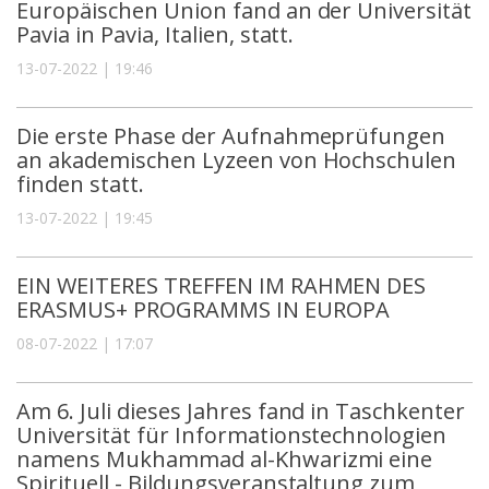
Europäischen Union fand an der Universität
Pavia in Pavia, Italien, statt.
13-07-2022 | 19:46
Die erste Phase der Aufnahmeprüfungen
an akademischen Lyzeen von Hochschulen
finden statt.
13-07-2022 | 19:45
EIN WEITERES TREFFEN IM RAHMEN DES
ERASMUS+ PROGRAMMS IN EUROPA
08-07-2022 | 17:07
Am 6. Juli dieses Jahres fand in Taschkenter
Universität für Informationstechnologien
namens Mukhammad al-Khwarizmi eine
Spirituell - Bildungsveranstaltung zum