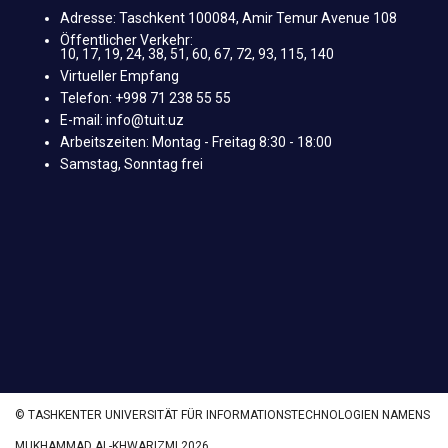
Adresse: Taschkent 100084, Amir Temur Avenue 108
Öffentlicher Verkehr:
10, 17, 19, 24, 38, 51, 60, 67, 72, 93, 115, 140
Virtueller Empfang
Telefon: +998 71 238 55 55
E-mail: info@tuit.uz
Arbeitszeiten: Montag - Freitag 8:30 - 18:00
Samstag, Sonntag frei
© TASHKENTER UNIVERSITÄT FÜR INFORMATIONSTECHNOLOGIEN NAMENS
MUKHAMMAD AL-KHWARIZMI 2026