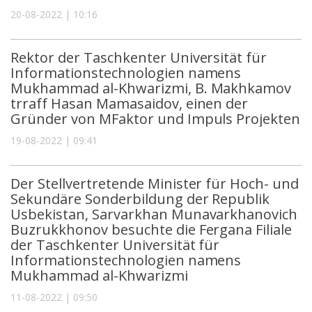
20-08-2022 | 10:16
Rektor der Taschkenter Universität für
Informationstechnologien namens
Mukhammad al-Khwarizmi, B. Makhkamov
trraff Hasan Mamasaidov, einen der
Gründer von MFaktor und Impuls Projekten
19-08-2022 | 09:41
Der Stellvertretende Minister für Hoch- und
Sekundäre Sonderbildung der Republik
Usbekistan, Sarvarkhan Munavarkhanovich
Buzrukkhonov besuchte die Fergana Filiale
der Taschkenter Universität für
Informationstechnologien namens
Mukhammad al-Khwarizmi
11-08-2022 | 09:50