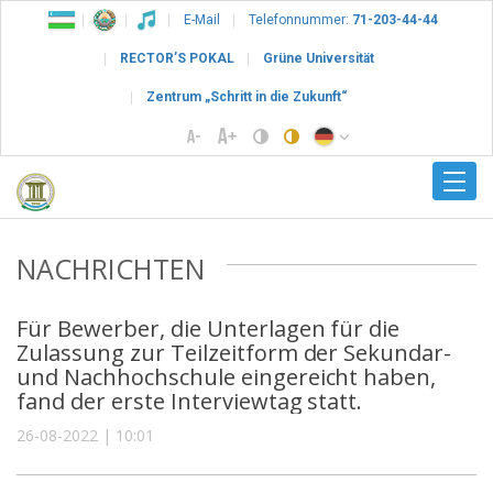
E-Mail
Telefonnummer:
71-203-44-44
RECTOR’S POKAL
Grüne Universität
Zentrum „Schritt in die Zukunft“
NACHRICHTEN
Für Bewerber, die Unterlagen für die
Zulassung zur Teilzeitform der Sekundar-
und Nachhochschule eingereicht haben,
fand der erste Interviewtag statt.
26-08-2022 | 10:01