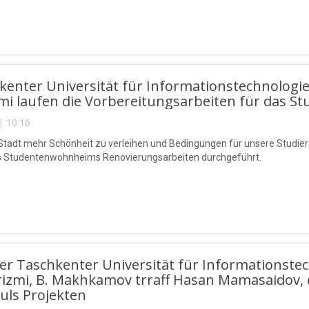
hkenter Universität für Informationstechnol
i laufen die Vorbereitungsarbeiten für das St
| 10:16
tadt mehr Schönheit zu verleihen und Bedingungen für unsere Studie
 Studentenwohnheims Renovierungsarbeiten durchgeführt.
der Taschkenter Universität für Information
rizmi, B. Makhkamov trraff Hasan Mamasaidov,
uls Projekten