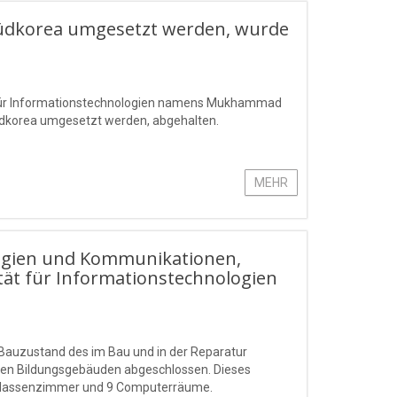
 Südkorea umgesetzt werden, wurde
t für Informationstechnologien namens Mukhammad
Südkorea umgesetzt werden, abgehalten.
MEHR
logien und Kommunikationen,
tät für Informationstechnologien
 Bauzustand des im Bau und in der Reparatur
igen Bildungsgebäuden abgeschlossen. Dieses
1 Klassenzimmer und 9 Computerräume.