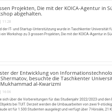
ssen Projekten, Die mit der KOICA-Agentur in
kshop abgehalten.
| 11:28
d der IT- und Startup-Unterstützung wurde in Taschkenter Universitä
 ein Workshop zu 3 grossen Projekten, Die mit der KOICA-Agentur in 
ister der Entwicklung von Informationstechno
Shermatov, besuchte die Taschkenter Universi
Mukhammad al-Kwarizmi
| 16:06
te sich über die Vorbereitungen für das Studienjahr 2022/2023 und den
 Objekts bei TUIT. Derzeit werden die Umbauarbeiten von zwei 9-stöck
ude ist für 1.500 Studenten ausgelegt und verfügt über 7 Hörsäle, 2