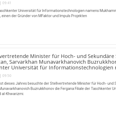
| 09:41
Taschkenter Universität für Informationstechnologien namens Mukham
einen der Gründer von MFaktor und Impuls Projekten
lvertretende Minister für Hoch- und Sekundäre
an, Sarvarkhan Munavarkhanovich Buzrukkhonov
nter Universität für Informationstechnologi
| 09:50
t dieses Jahres besuchte der Stellvertretende Minister für Hoch- und
unavarkhanovich Buzrukkhonov die Fergana Filiale der Taschkenter Un
al-Khwarizmi.