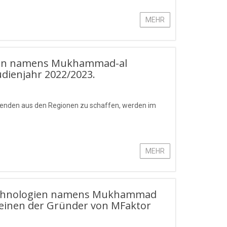
MEHR
ogien namens Mukhammad-al
udienjahr 2022/2023.
renden aus den Regionen zu schaffen, werden im
MEHR
stechnologien namens Mukhammad
 einen der Gründer von MFaktor