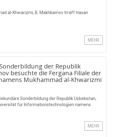
mad al-Khwarizmi, B. Makhkamov trraff Hasan
MEHR
 Sonderbildung der Republik
 besuchte die Fergana Filiale der
en namens Mukhammad al-Khwarizmi
 Sekundäre Sonderbildung der Republik Usbekistan,
iversität für Informationstechnologien namens
MEHR