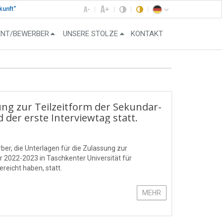
kunft“
ENT/BEWERBER
UNSERE STOLZE
KONTAKT
ung zur Teilzeitform der Sekundar-
der erste Interviewtag statt.
ber, die Unterlagen für die Zulassung zur
 2022-2023 in Taschkenter Universität für
eicht haben, statt.
MEHR