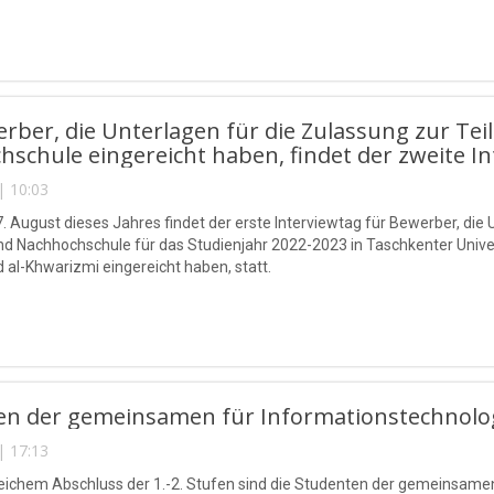
rber, die Unterlagen für die Zulassung zur Tei
schule eingereicht haben, findet der zweite In
| 10:03
. August dieses Jahres findet der erste Interviewtag für Bewerber, die 
d Nachhochschule für das Studienjahr 2022-2023 in Taschkenter Unive
l-Khwarizmi eingereicht haben, statt.
en der gemeinsamen für Informationstechnolog
| 17:13
eichem Abschluss der 1.-2. Stufen sind die Studenten der gemeinsamen