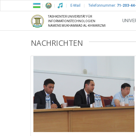
E-Mail
Telefonnummer:
71-203-44
TASHKENTER UNIVERSITÄT FÜR
UNIVE
INFORMATIONSTECHNOLOGIEN
NAMENS MUKHAMMAD AL-KHWARIZMI
NACHRICHTEN