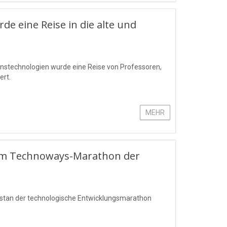
 eine Reise in die alte und
ationstechnologien wurde eine Reise von Professoren,
ert.
MEHR
beim Technoways-Marathon der
kstan der technologische Entwicklungsmarathon