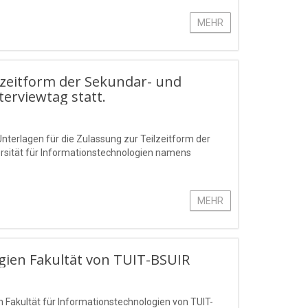
MEHR
lzeitform der Sekundar- und
terviewtag statt.
Unterlagen für die Zulassung zur Teilzeitform der
rsität für Informationstechnologien namens
MEHR
ien Fakultät von TUIT-BSUIR
 Fakultät für Informationstechnologien von TUIT-