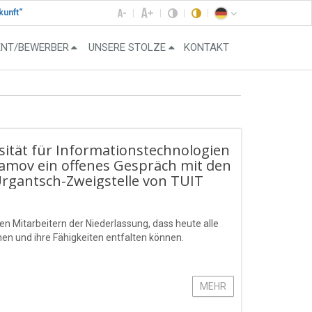
kunft“
ENT/BEWERBER
UNSERE STOLZE
KONTAKT
sität für Informationstechnologien
mov ein offenes Gespräch mit den
rgantsch-Zweigstelle von TUIT
en Mitarbeitern der Niederlassung, dass heute alle
n und ihre Fähigkeiten entfalten können.
MEHR