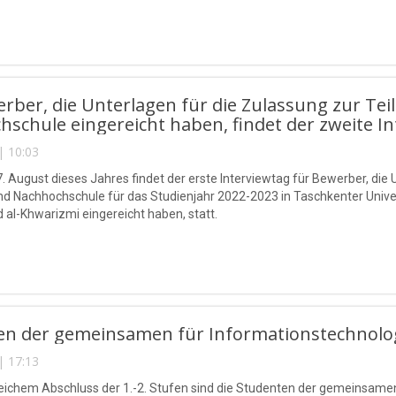
rber, die Unterlagen für die Zulassung zur Tei
schule eingereicht haben, findet der zweite In
| 10:03
. August dieses Jahres findet der erste Interviewtag für Bewerber, die 
d Nachhochschule für das Studienjahr 2022-2023 in Taschkenter Unive
l-Khwarizmi eingereicht haben, statt.
en der gemeinsamen für Informationstechnolog
| 17:13
eichem Abschluss der 1.-2. Stufen sind die Studenten der gemeinsamen