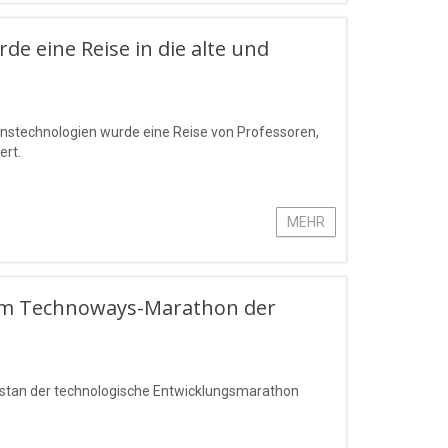
 eine Reise in die alte und
ationstechnologien wurde eine Reise von Professoren,
ert.
MEHR
beim Technoways-Marathon der
kstan der technologische Entwicklungsmarathon