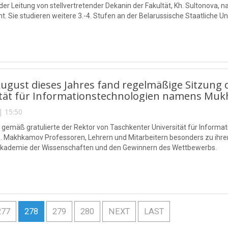
der Leitung von stellvertretender Dekanin der Fakultät, Kh. Sultono
t. Sie studieren weitere 3.-4. Stufen an der Belarussische Staatliche Un
ugust dieses Jahres fand regelmäßige Sitzung 
ität für Informationstechnologien namens Muk
| 15:50
n gemäß gratulierte der Rektor von Taschkenter Universität für Info
. Makhkamov Professoren, Lehrern und Mitarbeitern besonders zu ihre
Akademie der Wissenschaften und den Gewinnern des Wettbewerbs.
277
278
279
280
NEXT
LAST