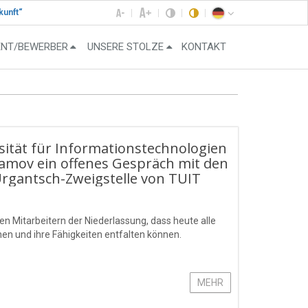
kunft“
ENT/BEWERBER
UNSERE STOLZE
KONTAKT
sität für Informationstechnologien
mov ein offenes Gespräch mit den
rgantsch-Zweigstelle von TUIT
en Mitarbeitern der Niederlassung, dass heute alle
n und ihre Fähigkeiten entfalten können.
MEHR