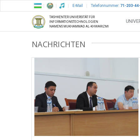
E-Mail
Telefonnummer:
71-203-44
TASHKENTER UNIVERSITÄT FÜR
UNIVE
INFORMATIONSTECHNOLOGIEN
NAMENS MUKHAMMAD AL-KHWARIZMI
NACHRICHTEN