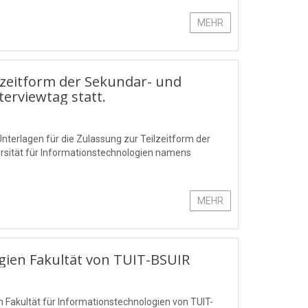
MEHR
lzeitform der Sekundar- und
terviewtag statt.
Unterlagen für die Zulassung zur Teilzeitform der
rsität für Informationstechnologien namens
MEHR
ien Fakultät von TUIT-BSUIR
 Fakultät für Informationstechnologien von TUIT-