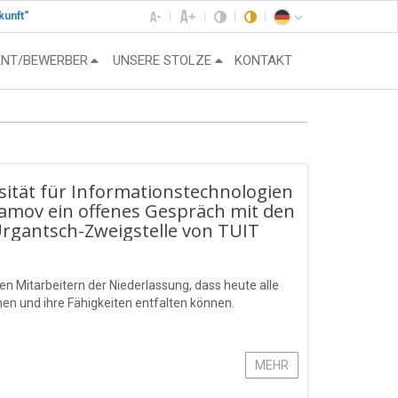
kunft“
ENT/BEWERBER
UNSERE STOLZE
KONTAKT
sität für Informationstechnologien
mov ein offenes Gespräch mit den
rgantsch-Zweigstelle von TUIT
en Mitarbeitern der Niederlassung, dass heute alle
n und ihre Fähigkeiten entfalten können.
MEHR