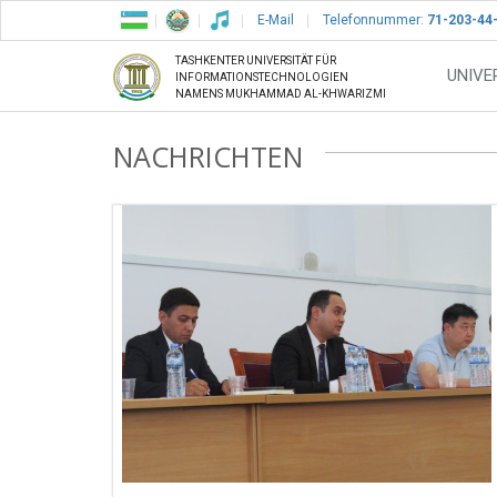
E-Mail
Telefonnummer:
71-203-44
TASHKENTER UNIVERSITÄT FÜR
UNIVE
INFORMATIONSTECHNOLOGIEN
NAMENS MUKHAMMAD AL-KHWARIZMI
NACHRICHTEN