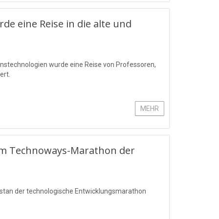
 eine Reise in die alte und
ationstechnologien wurde eine Reise von Professoren,
ert.
MEHR
beim Technoways-Marathon der
kstan der technologische Entwicklungsmarathon