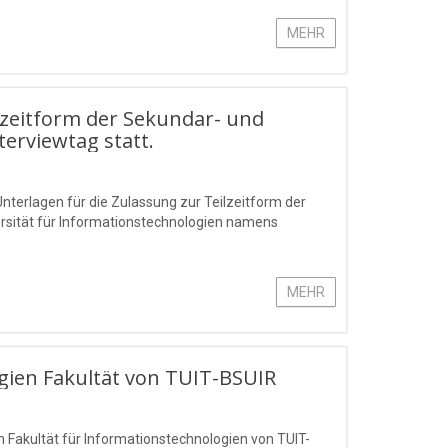
MEHR
lzeitform der Sekundar- und
terviewtag statt.
Unterlagen für die Zulassung zur Teilzeitform der
rsität für Informationstechnologien namens
MEHR
ien Fakultät von TUIT-BSUIR
 Fakultät für Informationstechnologien von TUIT-