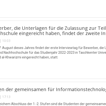
rber, die Unterlagen für die Zulassung zur Tei
schule eingereicht haben, findet der zweite In
| 10:03
. August dieses Jahres findet der erste Interviewtag für Bewerber, die 
d Nachhochschule für das Studienjahr 2022-2023 in Taschkenter Unive
l-Khwarizmi eingereicht haben, statt.
en der gemeinsamen für Informationstechnolog
| 17:13
eichem Abschluss der 1.-2. Stufen sind die Studenten der gemeinsamen