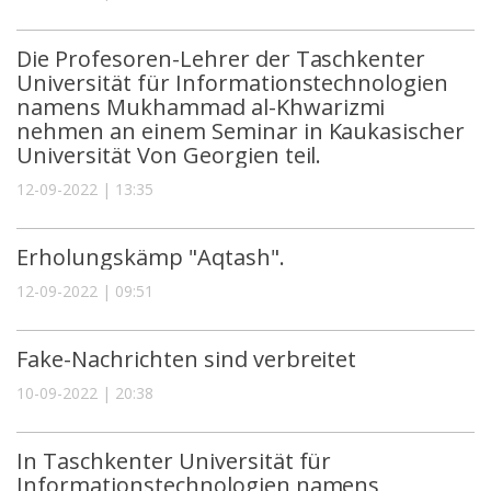
Die Profesoren-Lehrer der Taschkenter
Universität für Informationstechnologien
namens Mukhammad al-Khwarizmi
nehmen an einem Seminar in Kaukasischer
Universität Von Georgien teil.
12-09-2022 | 13:35
Erholungskämp "Aqtash".
12-09-2022 | 09:51
Fake-Nachrichten sind verbreitet
10-09-2022 | 20:38
In Taschkenter Universität für
Informationstechnologien namens