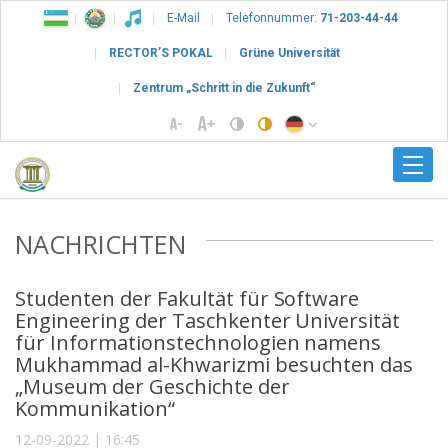
E-Mail
Telefonnummer:
71-203-44-44
RECTOR’S POKAL
Grüne Universität
Zentrum „Schritt in die Zukunft“
NACHRICHTEN
Studenten der Fakultät für Software
Engineering der Taschkenter Universität
für Informationstechnologien namens
Mukhammad al-Khwarizmi besuchten das
„Museum der Geschichte der
Kommunikation“
12-09-2022 | 16:45