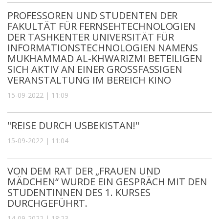
PROFESSOREN UND STUDENTEN DER
FAKULTÄT FÜR FERNSEHTECHNOLOGIEN
DER TASHKENTER UNIVERSITÄT FÜR
INFORMATIONSTECHNOLOGIEN NAMENS
MUKHAMMAD AL-KHWARIZMI BETEILIGEN
SICH AKTIV AN EINER GROSSFASSIGEN
VERANSTALTUNG IM BEREICH KINO
15-09-2022 | 11:09
"REISE DURCH USBEKISTAN!"
15-09-2022 | 11:04
VON DEM RAT DER „FRAUEN UND
MÄDCHEN“ WURDE EIN GESPRÄCH MIT DEN
STUDENTINNEN DES 1. KURSES
DURCHGEFÜHRT.
14-09-2022 | 18:23