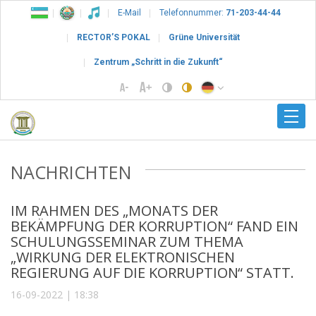
E-Mail
Telefonnummer:
71-203-44-44
RECTOR’S POKAL
Grüne Universität
Zentrum „Schritt in die Zukunft“
NACHRICHTEN
IM RAHMEN DES „MONATS DER
BEKÄMPFUNG DER KORRUPTION“ FAND EIN
SCHULUNGSSEMINAR ZUM THEMA
„WIRKUNG DER ELEKTRONISCHEN
REGIERUNG AUF DIE KORRUPTION“ STATT.
16-09-2022 | 18:38