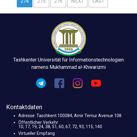
274
275
276
NEXT
LAST
Tashkenter Universität für Informationstechnologien
namens Mukhammad al-Khwarizmi
Kontaktdaten
Adresse: Taschkent 100084, Amir Temur Avenue 108
Öffentlicher Verkehr:
10, 17, 19, 24, 38, 51, 60, 67, 72, 93, 115, 140
Virtueller Empfang