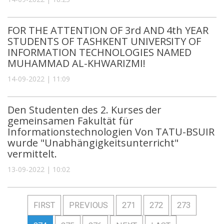
FOR THE ATTENTION OF 3rd AND 4th YEAR
STUDENTS OF TASHKENT UNIVERSITY OF
INFORMATION TECHNOLOGIES NAMED
MUHAMMAD AL-KHWARIZMI!
14-09-2022 | 11:09
Den Studenten des 2. Kurses der
gemeinsamen Fakultät für
Informationstechnologien Von TATU-BSUIR
wurde "Unabhängigkeitsunterricht"
vermittelt.
13-09-2022 | 10:02
FIRST
PREVIOUS
271
272
273