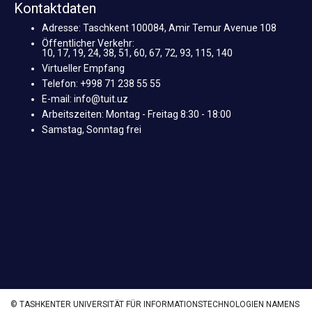
Kontaktdaten
Adresse: Taschkent 100084, Amir Temur Avenue 108
Öffentlicher Verkehr:
10, 17, 19, 24, 38, 51, 60, 67, 72, 93, 115, 140
Virtueller Empfang
Telefon: +998 71 238 55 55
E-mail: info@tuit.uz
Arbeitszeiten: Montag - Freitag 8:30 - 18:00
Samstag, Sonntag frei
© TASHKENTER UNIVERSITÄT FÜR INFORMATIONSTECHNOLOGIEN NAMENS