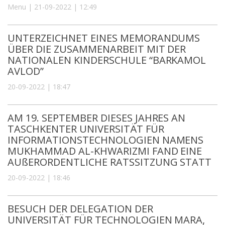
Menu | 21-09-2022 | 12:49
UNTERZEICHNET EINES MEMORANDUMS
ÜBER DIE ZUSAMMENARBEIT MIT DER
NATIONALEN KINDERSCHULE “BARKAMOL
AVLOD”
20-09-2022 | 18:47
AM 19. SEPTEMBER DIESES JAHRES AN
TASCHKENTER UNIVERSITÄT FÜR
INFORMATIONSTECHNOLOGIEN NAMENS
MUKHAMMAD AL-KHWARIZMI FAND EINE
AUßERORDENTLICHE RATSSITZUNG STATT
20-09-2022 | 18:46
BESUCH DER DELEGATION DER
UNIVERSITÄT FÜR TECHNOLOGIEN MARA,