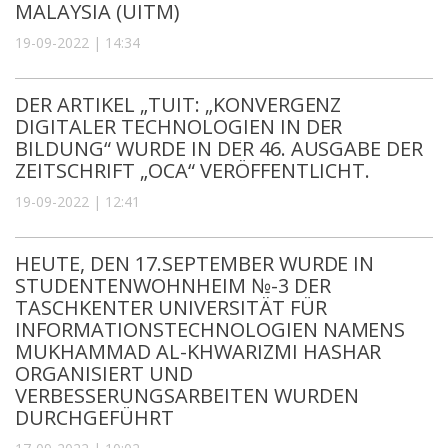
MALAYSIA (UITM)
19-09-2022 | 14:34
DER ARTIKEL „TUIT: „KONVERGENZ
DIGITALER TECHNOLOGIEN IN DER
BILDUNG“ WURDE IN DER 46. AUSGABE DER
ZEITSCHRIFT „OCA“ VERÖFFENTLICHT.
19-09-2022 | 12:41
HEUTE, DEN 17.SEPTEMBER WURDE IN
STUDENTENWOHNHEIM №-3 DER
TASCHKENTER UNIVERSITÄT FÜR
INFORMATIONSTECHNOLOGIEN NAMENS
MUKHAMMAD AL-KHWARIZMI HASHAR
ORGANISIERT UND
VERBESSERUNGSARBEITEN WURDEN
DURCHGEFÜHRT