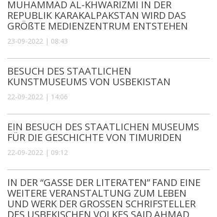
MUHAMMAD AL-KHWARIZMI IN DER
REPUBLIK KARAKALPAKSTAN WIRD DAS
GRÖßTE MEDIENZENTRUM ENTSTEHEN
23-09-2022 | 08:43
BESUCH DES STAATLICHEN
KUNSTMUSEUMS VON USBEKISTAN
22-09-2022 | 14:06
EIN BESUCH DES STAATLICHEN MUSEUMS
FÜR DIE GESCHICHTE VON TIMURIDEN
22-09-2022 | 09:12
IN DER “GASSE DER LITERATEN” FAND EINE
WEITERE VERANSTALTUNG ZUM LEBEN
UND WERK DER GROSSEN SCHRIFSTELLER
DES USBEKISCHEN VOLKES SAID AHMAD