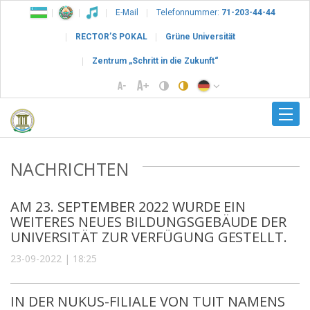
E-Mail
Telefonnummer:
71-203-44-44
RECTOR’S POKAL
Grüne Universität
Zentrum „Schritt in die Zukunft“
NACHRICHTEN
AM 23. SEPTEMBER 2022 WURDE EIN
WEITERES NEUES BILDUNGSGEBÄUDE DER
UNIVERSITÄT ZUR VERFÜGUNG GESTELLT.
23-09-2022 | 18:25
IN DER NUKUS-FILIALE VON TUIT NAMENS