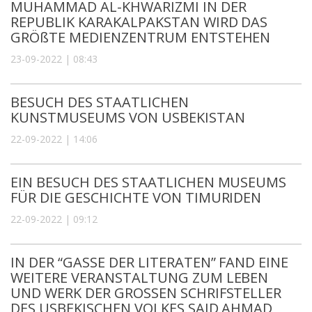
MUHAMMAD AL-KHWARIZMI IN DER
REPUBLIK KARAKALPAKSTAN WIRD DAS
GRÖßTE MEDIENZENTRUM ENTSTEHEN
23-09-2022 | 08:43
BESUCH DES STAATLICHEN
KUNSTMUSEUMS VON USBEKISTAN
22-09-2022 | 14:06
EIN BESUCH DES STAATLICHEN MUSEUMS
FÜR DIE GESCHICHTE VON TIMURIDEN
22-09-2022 | 09:12
IN DER “GASSE DER LITERATEN” FAND EINE
WEITERE VERANSTALTUNG ZUM LEBEN
UND WERK DER GROSSEN SCHRIFSTELLER
DES USBEKISCHEN VOLKES SAID AHMAD