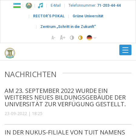
E-Mail
Telefonnummer:
71-203-44-44
RECTOR’S POKAL
Grüne Universität
Zentrum „Schritt in die Zukunft“
NACHRICHTEN
AM 23. SEPTEMBER 2022 WURDE EIN
WEITERES NEUES BILDUNGSGEBÄUDE DER
UNIVERSITÄT ZUR VERFÜGUNG GESTELLT.
23-09-2022 | 18:25
IN DER NUKUS-FILIALE VON TUIT NAMENS