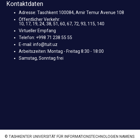
Kontaktdaten
Adresse: Taschkent 100084, Amir Temur Avenue 108
Öffentlicher Verkehr:
10, 17, 19, 24, 38, 51, 60, 67, 72, 93, 115, 140
Virtueller Empfang
Telefon: +998 71 238 55 55
E-mail: info@tuit.uz
Arbeitszeiten: Montag - Freitag 8:30 - 18:00
Samstag, Sonntag frei
© TASHKENTER UNIVERSITÄT FÜR INFORMATIONSTECHNOLOGIEN NAMENS