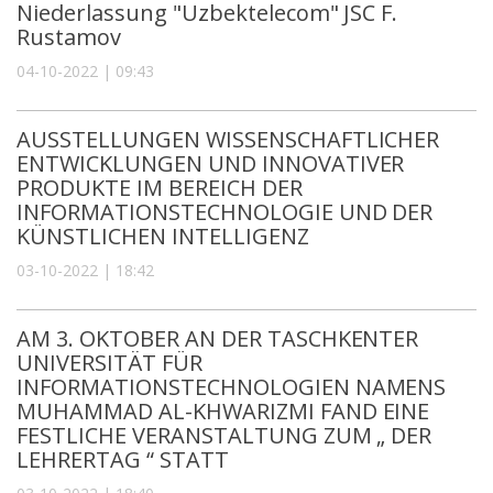
Niederlassung "Uzbektelecom" JSC F.
Rustamov
04-10-2022 | 09:43
AUSSTELLUNGEN WISSENSCHAFTLICHER
ENTWICKLUNGEN UND INNOVATIVER
PRODUKTE IM BEREICH DER
INFORMATIONSTECHNOLOGIE UND DER
KÜNSTLICHEN INTELLIGENZ
03-10-2022 | 18:42
AM 3. OKTOBER AN DER TASCHKENTER
UNIVERSITÄT FÜR
INFORMATIONSTECHNOLOGIEN NAMENS
MUHAMMAD AL-KHWARIZMI FAND EINE
FESTLICHE VERANSTALTUNG ZUM „ DER
LEHRERTAG “ STATT