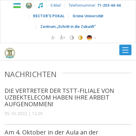
E-Mail
Telefonnummer:
71-203-44-44
RECTOR’S POKAL
Grüne Universität
Zentrum „Schritt in die Zukunft“
NACHRICHTEN
DIE VERTRETER DER TSTT-FILIALE VON
UZBEKTELECOM HABEN IHRE ARBEIT
AUFGENOMMEN!
05-10-2022 | 12:29
Am 4. Oktober in der Aula an der