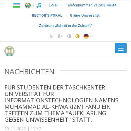
E-Mail
Telefonnummer:
71-203-44-44
RECTOR’S POKAL
Grüne Universität
Zentrum „Schritt in die Zukunft“
NACHRICHTEN
FÜR STUDENTEN DER TASCHKENTER
UNIVERSITÄT FÜR
INFORMATIONSTECHNOLOGIEN NAMENS
MUHAMMAD AL-KHWARIZMI FAND EIN
TREFFEN ZUM THEMA "AUFKLÄRUNG
GEGEN UNWISSENHEIT" STATT.
10-11-2022 | 17:37