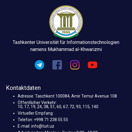
Tashkenter Universität für Informationstechnologien
namens Mukhammad al-Khwarizmi
Kontaktdaten
Adresse: Taschkent 100084, Amir Temur Avenue 108
Öffentlicher Verkehr:
10, 17, 19, 24, 38, 51, 60, 67, 72, 93, 115, 140
Virtueller Empfang
Telefon: +998 71 238 55 55
E-mail: info@tuit.uz