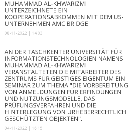
MUHAMMAD AL-KHWARIZMI
UNTERZEICHNETE EIN
KOOPERATIONSABKOMMEN MIT DEM US-
UNTERNEHMEN AMC BRIDGE
08-11-2022 | 14:03
AN DER TASCHKENTER UNIVERSITÄT FÜR
INFORMATIONSTECHNOLOGIEN NAMENS
MUHAMMAD AL-KHWARIZMI
VERANSTALTETEN DIE MITARBEITER DES
ZENTRUMS FÜR GEISTIGES EIGENTUM EIN
SEMINAR ZUM THEMA "DIE VORBEREITUNG
VON ANMELDUNGEN FÜR ERFINDUNGEN
UND NUTZUNGSMODELLE, DAS
PRÜFUNGSVERFAHREN UND DIE
HINTERLEGUNG VON URHEBERRECHTLICH
GESCHÜTZTEN OBJEKTEN".
04-11-2022 | 16:15