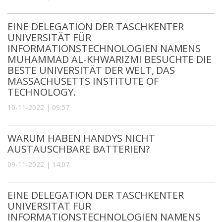
EINE DELEGATION DER TASCHKENTER
UNIVERSITÄT FÜR
INFORMATIONSTECHNOLOGIEN NAMENS
MUHAMMAD AL-KHWARIZMI BESUCHTE DIE
BESTE UNIVERSITÄT DER WELT, DAS
MASSACHUSETTS INSTITUTE OF
TECHNOLOGY.
10-11-2022 | 09:57
WARUM HABEN HANDYS NICHT
AUSTAUSCHBARE BATTERIEN?
09-11-2022 | 14:07
EINE DELEGATION DER TASCHKENTER
UNIVERSITÄT FÜR
INFORMATIONSTECHNOLOGIEN NAMENS