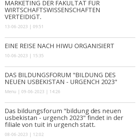
MARKETING DER FAKULTÄT FÜR
WIRTSCHAFTSWISSENSCHAFTEN
VERTEIDIGT.
13-06-2023 | 09:51
EINE REISE NACH HIWU ORGANISIERT
10-06-2023 | 15:35
DAS BILDUNGSFORUM "BILDUNG DES
NEUEN USBEKISTAN - URGENCH 2023"
Menu | 09-06-2023 | 14:26
Das bildungsforum "bildung des neuen
usbekistan - urgench 2023" findet in der
filiale von tuit in urgench statt.
08-06-2023 | 12:02