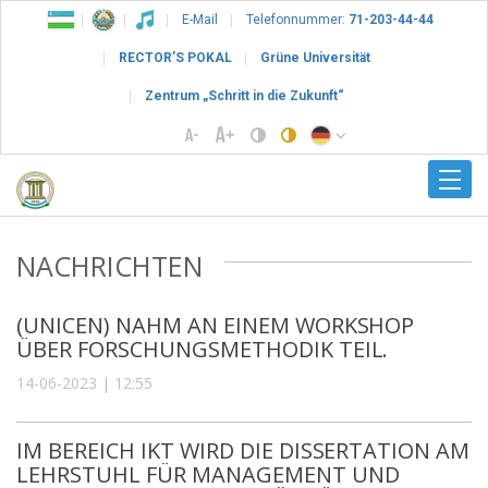
E-Mail
Telefonnummer:
71-203-44-44
RECTOR’S POKAL
Grüne Universität
Zentrum „Schritt in die Zukunft“
NACHRICHTEN
(UNICEN) NAHM AN EINEM WORKSHOP
ÜBER FORSCHUNGSMETHODIK TEIL.
14-06-2023 | 12:55
IM BEREICH IKT WIRD DIE DISSERTATION AM
LEHRSTUHL FÜR MANAGEMENT UND