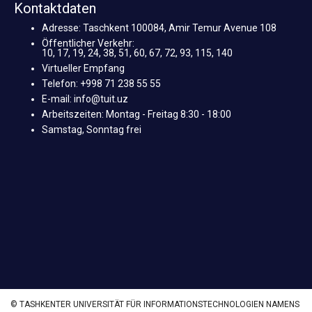
Kontaktdaten
Adresse: Taschkent 100084, Amir Temur Avenue 108
Öffentlicher Verkehr:
10, 17, 19, 24, 38, 51, 60, 67, 72, 93, 115, 140
Virtueller Empfang
Telefon: +998 71 238 55 55
E-mail: info@tuit.uz
Arbeitszeiten: Montag - Freitag 8:30 - 18:00
Samstag, Sonntag frei
© TASHKENTER UNIVERSITÄT FÜR INFORMATIONSTECHNOLOGIEN NAMENS