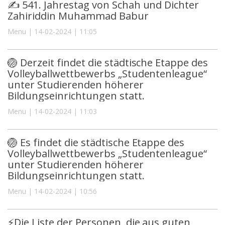
✍️ 541. Jahrestag von Schah und Dichter
Zahiriddin Muhammad Babur
Menu | 14-02-2024 | 11:05
🏐 Derzeit findet die städtische Etappe des
Volleyballwettbewerbs „Studentenleague“
unter Studierenden höherer
Bildungseinrichtungen statt.
Menu | 14-02-2024 | 11:03
🏐 Es findet die städtische Etappe des
Volleyballwettbewerbs „Studentenleague“
unter Studierenden höherer
Bildungseinrichtungen statt.
Menu | 14-02-2024 | 10:56
⚡️Die Liste der Personen, die aus guten