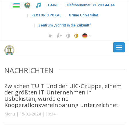
E-Mail
Telefonnummer:
71-203-44-44
RECTOR’S POKAL
Grüne Universität
Zentrum „Schritt in die Zukunft“
NACHRICHTEN
Zwischen TUIT und der UIC-Gruppe, einem
der größten IT-Unternehmen in
Usbekistan, wurde eine
Kooperationsvereinbarung unterzeichnet.
Menu | 15-02-2024 | 10:34