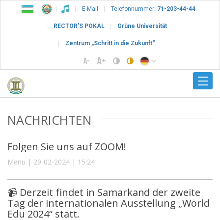
E-Mail
Telefonnummer:
71-203-44-44
RECTOR’S POKAL
Grüne Universität
Zentrum „Schritt in die Zukunft“
NACHRICHTEN
Folgen Sie uns auf ZOOM!
Menu | 29-02-2024 | 15:24
📹 Derzeit findet in Samarkand der zweite
Tag der internationalen Ausstellung „World
Edu 2024“ statt.