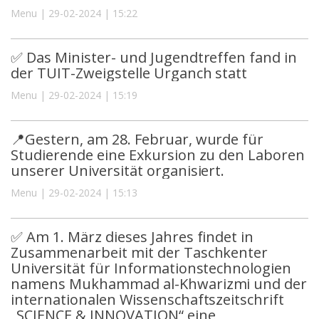
Menu | 29-02-2024 | 15:22
✅ Das Minister- und Jugendtreffen fand in
der TUIT-Zweigstelle Urganch statt
Menu | 29-02-2024 | 15:19
📍Gestern, am 28. Februar, wurde für
Studierende eine Exkursion zu den Laboren
unserer Universität organisiert.
Menu | 29-02-2024 | 15:13
✅ Am 1. März dieses Jahres findet in
Zusammenarbeit mit der Taschkenter
Universität für Informationstechnologien
namens Mukhammad al-Khwarizmi und der
internationalen Wissenschaftszeitschrift
„SCIENCE & INNOVATION“ eine