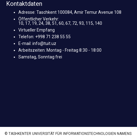
Kontaktdaten
Adresse: Taschkent 100084, Amir Temur Avenue 108
Öffentlicher Verkehr:
10, 17, 19, 24, 38, 51, 60, 67, 72, 93, 115, 140
Virtueller Empfang
Telefon: +998 71 238 55 55
E-mail: info@tuit.uz
Arbeitszeiten: Montag - Freitag 8:30 - 18:00
Samstag, Sonntag frei
© TASHKENTER UNIVERSITÄT FÜR INFORMATIONSTECHNOLOGIEN NAMENS