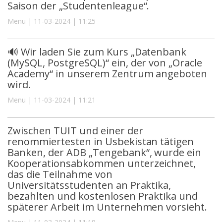
Saison der „Studentenleague“.
Menu | 11-03-2024 | 11:25
🔊 Wir laden Sie zum Kurs „Datenbank
(MySQL, PostgreSQL)“ ein, der von „Oracle
Academy“ in unserem Zentrum angeboten
wird.
Menu | 11-03-2024 | 11:21
Zwischen TUIT und einer der
renommiertesten in Usbekistan tätigen
Banken, der ADB „Tengebank“, wurde ein
Kooperationsabkommen unterzeichnet,
das die Teilnahme von
Universitätsstudenten an Praktika,
bezahlten und kostenlosen Praktika und
späterer Arbeit im Unternehmen vorsieht.