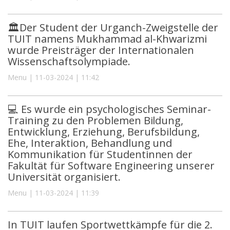
🏛Der Student der Urganch-Zweigstelle der
TUIT namens Mukhammad al-Khwarizmi
wurde Preisträger der Internationalen
Wissenschaftsolympiade.
Menu | 11-03-2024 | 11:42
💻 Es wurde ein psychologisches Seminar-
Training zu den Problemen Bildung,
Entwicklung, Erziehung, Berufsbildung,
Ehe, Interaktion, Behandlung und
Kommunikation für Studentinnen der
Fakultät für Software Engineering unserer
Universität organisiert.
Menu | 11-03-2024 | 11:39
In TUIT laufen Sportwettkämpfe für die 2.