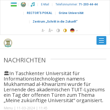
E-Mail
Telefonnummer:
71-203-44-44
RECTOR’S POKAL
Grüne Universität
Zentrum „Schritt in die Zukunft“
NACHRICHTEN
🏛In Taschkenter Universität für
Informationstechnologien namens
Mukhammad al-Khwarizmi wurde für
Lernende des akademischen TUIT-Lyzeums
ein Tag der offenen Türen zum Thema
„Meine zukünftige Universität“ organisiert.
Menu | 11-03-2024 | 11:45