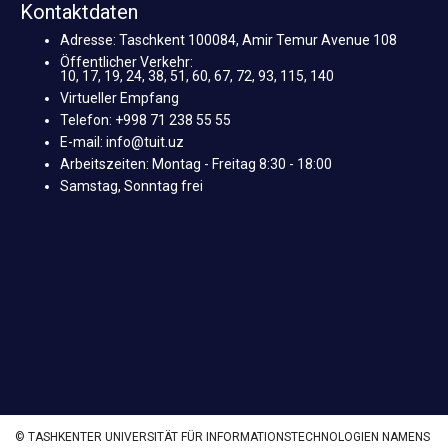
Kontaktdaten
Adresse: Taschkent 100084, Amir Temur Avenue 108
Öffentlicher Verkehr:
10, 17, 19, 24, 38, 51, 60, 67, 72, 93, 115, 140
Virtueller Empfang
Telefon: +998 71 238 55 55
E-mail: info@tuit.uz
Arbeitszeiten: Montag - Freitag 8:30 - 18:00
Samstag, Sonntag frei
© TASHKENTER UNIVERSITÄT FÜR INFORMATIONSTECHNOLOGIEN NAMENS