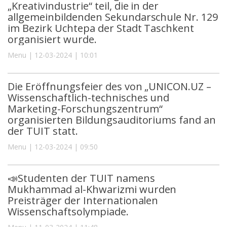
„Kreativindustrie“ teil, die in der
allgemeinbildenden Sekundarschule Nr. 129
im Bezirk Uchtepa der Stadt Taschkent
organisiert wurde.
Menu | 12-03-2024 | 10:01
Die Eröffnungsfeier des von „UNICON.UZ –
Wissenschaftlich-technisches und
Marketing-Forschungszentrum“
organisierten Bildungsauditoriums fand an
der TUIT statt.
Menu | 12-03-2024 | 09:50
📣Studenten der TUIT namens
Mukhammad al-Khwarizmi wurden
Preisträger der Internationalen
Wissenschaftsolympiade.