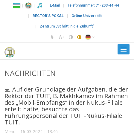
E-Mail
Telefonnummer:
71-203-44-44
RECTOR’S POKAL
Grüne Universität
Zentrum „Schritt in die Zukunft“
NACHRICHTEN
💻 Auf der Grundlage der Aufgaben, die der
Rektor der TUIT, B. Makhkamov im Rahmen
des „Mobil-Empfangs“ in der Nukus-Filiale
erteilt hatte, besuchte das
Führungspersonal der TUIT-Nukus-Filiale
TUIT.
Menu | 16-03-2024 | 13:46