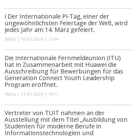
ℹ️ Der Internationale Pi-Tag, einer der
ungewöhnlichsten Feiertage der Welt, wird
jedes Jahr am 14. März gefeiert.
Menu | 16-03-2024 | 13:44
Die Internationale Fernmeldeunion (ITU)
hat in Zusammenarbeit mit Huawei die
Ausschreibung für Bewerbungen für das
Generation Connect Youth Leadership
Program eröffnet.
Menu | 12-03-2024 | 16:11
Vertreter von TUIT nahmen an der
Ausstellung mit dem Titel „Ausbildung von
Studenten für moderne Berufe in
Informationstechnologien und