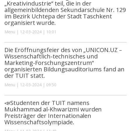
„Kreativindustrie“ teil, die in der
allgemeinbildenden Sekundarschule Nr. 129
im Bezirk Uchtepa der Stadt Taschkent
organisiert wurde.
Menu | 12-03-2024 | 10:01
Die Eröffnungsfeier des von „UNICON.UZ –
Wissenschaftlich-technisches und
Marketing-Forschungszentrum“
organisierten Bildungsauditoriums fand an
der TUIT statt.
Menu | 12-03-2024 | 09:50
📣Studenten der TUIT namens
Mukhammad al-Khwarizmi wurden
Preisträger der Internationalen
Wissenschaftsolympiade.