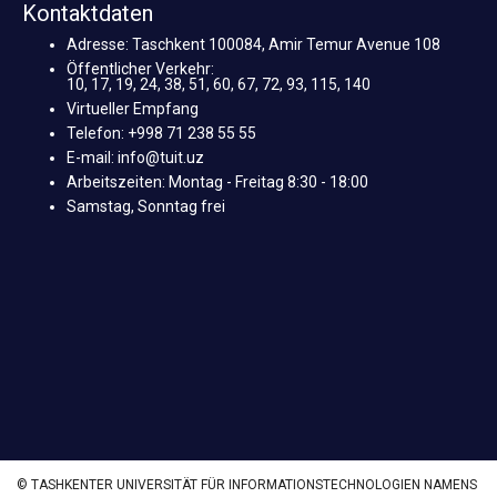
Kontaktdaten
Adresse: Taschkent 100084, Amir Temur Avenue 108
Öffentlicher Verkehr:
10, 17, 19, 24, 38, 51, 60, 67, 72, 93, 115, 140
Virtueller Empfang
Telefon: +998 71 238 55 55
E-mail: info@tuit.uz
Arbeitszeiten: Montag - Freitag 8:30 - 18:00
Samstag, Sonntag frei
© TASHKENTER UNIVERSITÄT FÜR INFORMATIONSTECHNOLOGIEN NAMENS