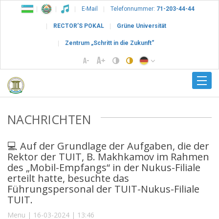
E-Mail
Telefonnummer:
71-203-44-44
RECTOR’S POKAL
Grüne Universität
Zentrum „Schritt in die Zukunft“
NACHRICHTEN
💻 Auf der Grundlage der Aufgaben, die der
Rektor der TUIT, B. Makhkamov im Rahmen
des „Mobil-Empfangs“ in der Nukus-Filiale
erteilt hatte, besuchte das
Führungspersonal der TUIT-Nukus-Filiale
TUIT.
Menu | 16-03-2024 | 13:46