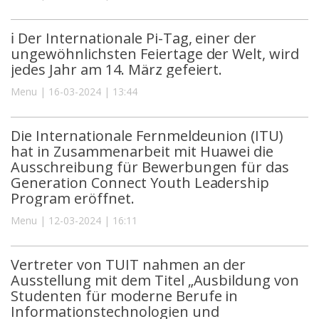
ℹ️ Der Internationale Pi-Tag, einer der
ungewöhnlichsten Feiertage der Welt, wird
jedes Jahr am 14. März gefeiert.
Menu | 16-03-2024 | 13:44
Die Internationale Fernmeldeunion (ITU)
hat in Zusammenarbeit mit Huawei die
Ausschreibung für Bewerbungen für das
Generation Connect Youth Leadership
Program eröffnet.
Menu | 12-03-2024 | 16:11
Vertreter von TUIT nahmen an der
Ausstellung mit dem Titel „Ausbildung von
Studenten für moderne Berufe in
Informationstechnologien und