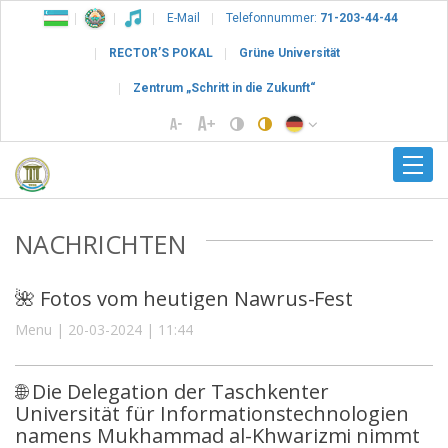
E-Mail
Telefonnummer:
71-203-44-44
RECTOR’S POKAL
Grüne Universität
Zentrum „Schritt in die Zukunft“
NACHRICHTEN
🌺 Fotos vom heutigen Nawrus-Fest
Menu | 20-03-2024 | 11:44
🌐 Die Delegation der Taschkenter
Universität für Informationstechnologien
namens Mukhammad al-Khwarizmi nimmt