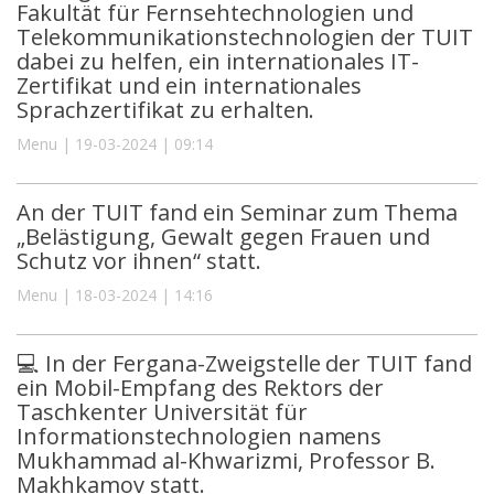
Fakultät für Fernsehtechnologien und
Telekommunikationstechnologien der TUIT
dabei zu helfen, ein internationales IT-
Zertifikat und ein internationales
Sprachzertifikat zu erhalten.
Menu | 19-03-2024 | 09:14
An der TUIT fand ein Seminar zum Thema
„Belästigung, Gewalt gegen Frauen und
Schutz vor ihnen“ statt.
Menu | 18-03-2024 | 14:16
💻 In der Fergana-Zweigstelle der TUIT fand
ein Mobil-Empfang des Rektors der
Taschkenter Universität für
Informationstechnologien namens
Mukhammad al-Khwarizmi, Professor B.
Makhkamov statt.