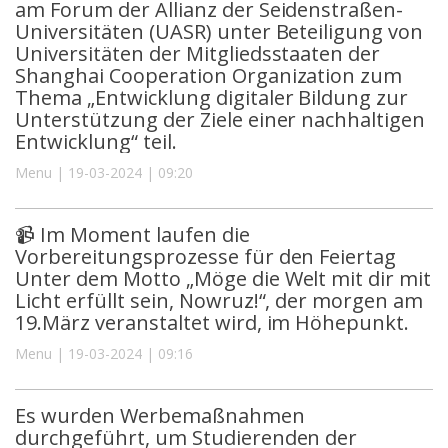
am Forum der Allianz der Seidenstraßen-
Universitäten (UASR) unter Beteiligung von
Universitäten der Mitgliedsstaaten der
Shanghai Cooperation Organization zum
Thema „Entwicklung digitaler Bildung zur
Unterstützung der Ziele einer nachhaltigen
Entwicklung“ teil.
Menu | 19-03-2024 | 09:20
📹 Im Moment laufen die
Vorbereitungsprozesse für den Feiertag
Unter dem Motto „Möge die Welt mit dir mit
Licht erfüllt sein, Nowruz!“, der morgen am
19.März veranstaltet wird, im Höhepunkt.
Menu | 19-03-2024 | 09:16
Es wurden Werbemaßnahmen
durchgeführt, um Studierenden der