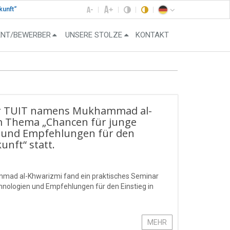
kunft“
ENT/BEWERBER
UNSERE STOLZE
KONTAKT
der TUIT namens Mukhammad al-
m Thema „Chancen für junge
n und Empfehlungen für den
unft“ statt.
mmad al-Khwarizmi fand ein praktisches Seminar
nologien und Empfehlungen für den Einstieg in
MEHR