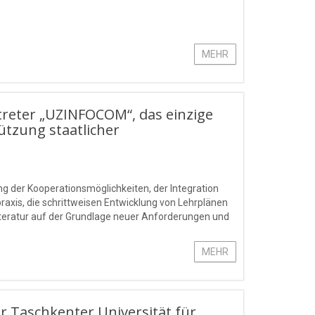
MEHR
treter „UZINFOCOM“, das einzige
ützung staatlicher
ng der Kooperationsmöglichkeiten, der Integration
raxis, die schrittweisen Entwicklung von Lehrplänen
teratur auf der Grundlage neuer Anforderungen und
MEHR
er Taschkenter Universität für