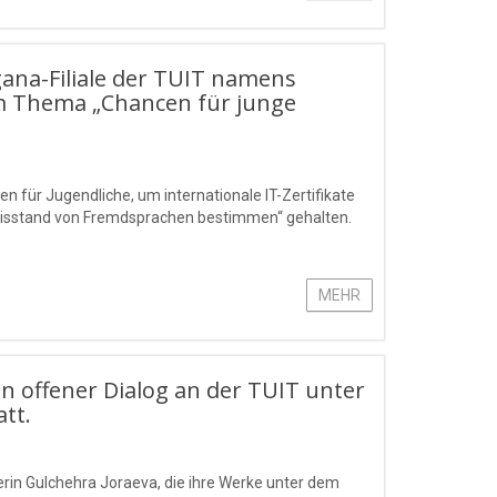
gana-Filiale der TUIT namens
m Thema „Chancen für junge
für Jugendliche, um internationale IT-Zertifikate
ntnisstand von Fremdsprachen bestimmen“ gehalten.
MEHR
in offener Dialog an der TUIT unter
att.
erin Gulchehra Joraeva, die ihre Werke unter dem