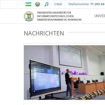
E-Mail
Telefonnummer:
71-203-44
TASHKENTER UNIVERSITÄT FÜR
UNIVE
INFORMATIONSTECHNOLOGIEN
NAMENS MUKHAMMAD AL-KHWARIZMI
NACHRICHTEN