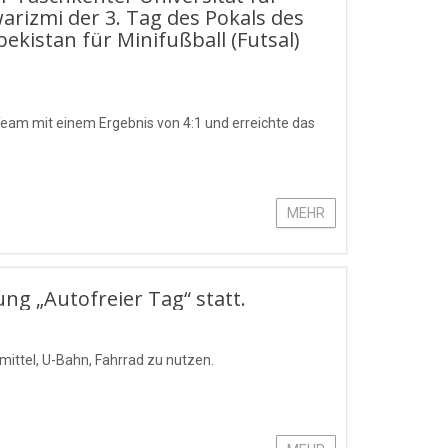
izmi der 3. Tag des Pokals des
ekistan für Minifußball (Futsal)
am mit einem Ergebnis von 4:1 und erreichte das
MEHR
ung „Autofreier Tag“ statt.
mittel, U-Bahn, Fahrrad zu nutzen.