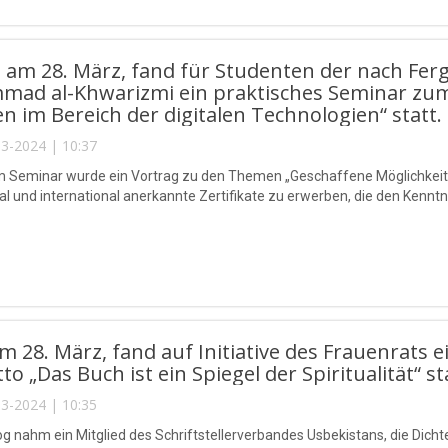
 am 28. März, fand für Studenten der nach Fer
ad al-Khwarizmi ein praktisches Seminar zu
 im Bereich der digitalen Technologien“ statt.
3-2024 | 10:37
m Seminar wurde ein Vortrag zu den Themen „Geschaffene Möglichkeiten 
al und international anerkannte Zertifikate zu erwerben, die den Ken
m 28. März, fand auf Initiative des Frauenrats e
o „Das Buch ist ein Spiegel der Spiritualität“ st
3-2024 | 10:35
g nahm ein Mitglied des Schriftstellerverbandes Usbekistans, die Dicht