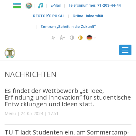
E-Mail
Telefonnummer:
71-203-44-44
RECTOR’S POKAL
Grüne Universität
Zentrum „Schritt in die Zukunft“
NACHRICHTEN
Es findet der Wettbewerb „3I: Idee,
Erfindung und Innovation“ für studentische
Entwicklungen und Ideen statt.
Menu | 24-05-2024 | 17:51
TUIT lädt Studenten ein, am Sommercamp-