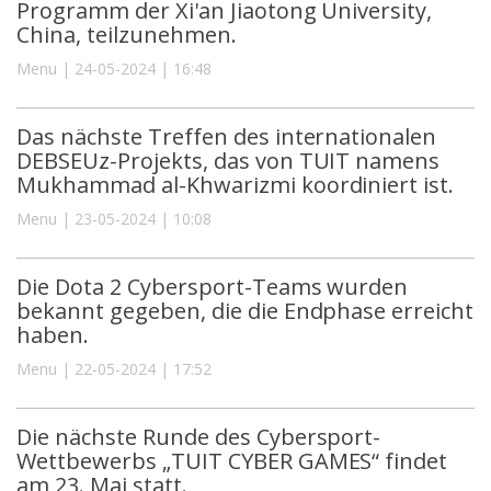
Programm der Xi'an Jiaotong University,
China, teilzunehmen.
Menu | 24-05-2024 | 16:48
Das nächste Treffen des internationalen
DEBSEUz-Projekts, das von TUIT namens
Mukhammad al-Khwarizmi koordiniert ist.
Menu | 23-05-2024 | 10:08
Die Dota 2 Cybersport-Teams wurden
bekannt gegeben, die die Endphase erreicht
haben.
Menu | 22-05-2024 | 17:52
Die nächste Runde des Cybersport-
Wettbewerbs „TUIT CYBER GAMES“ findet
am 23. Mai statt.