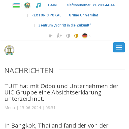
E-Mail
Telefonnummer:
71-203-44-44
RECTOR’S POKAL
Grüne Universität
Zentrum „Schritt in die Zukunft“
NACHRICHTEN
TUIT hat mit Odoo und Unternehmen der
UIC-Gruppe eine Absichtserklärung
unterzeichnet.
Menu | 15-06-2024 | 08:51
In Bangkok, Thailand fand der von der