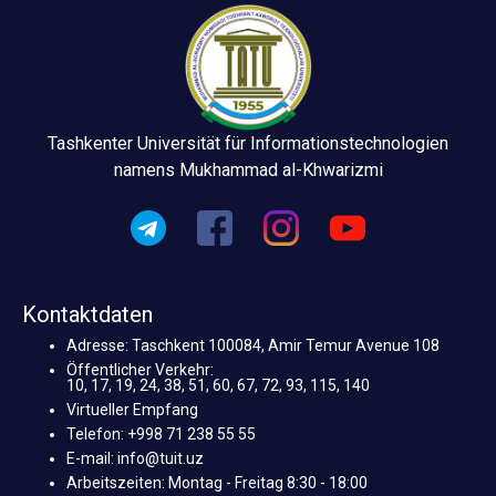
Tashkenter Universität für Informationstechnologien
namens Mukhammad al-Khwarizmi
Kontaktdaten
Adresse: Taschkent 100084, Amir Temur Avenue 108
Öffentlicher Verkehr:
10, 17, 19, 24, 38, 51, 60, 67, 72, 93, 115, 140
Virtueller Empfang
Telefon: +998 71 238 55 55
E-mail: info@tuit.uz
Arbeitszeiten: Montag - Freitag 8:30 - 18:00