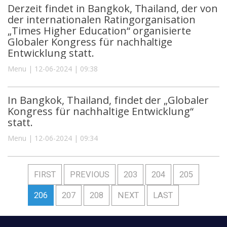
Derzeit findet in Bangkok, Thailand, der von
der internationalen Ratingorganisation
„Times Higher Education“ organisierte
Globaler Kongress für nachhaltige
Entwicklung statt.
Menu | 12-06-2024 | 09:38
In Bangkok, Thailand, findet der „Globaler
Kongress für nachhaltige Entwicklung“
statt.
Menu | 12-06-2024 | 09:34
FIRST
PREVIOUS
203
204
205
206
207
208
NEXT
LAST