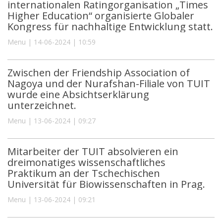
internationalen Ratingorganisation „Times
Higher Education“ organisierte Globaler
Kongress für nachhaltige Entwicklung statt.
Menu | 14-06-2024 | 10:59
Zwischen der Friendship Association of
Nagoya und der Nurafshan-Filiale von TUIT
wurde eine Absichtserklärung
unterzeichnet.
Menu | 13-06-2024 | 09:27
Mitarbeiter der TUIT absolvieren ein
dreimonatiges wissenschaftliches
Praktikum an der Tschechischen
Universität für Biowissenschaften in Prag.
Menu | 13-06-2024 | 09:21