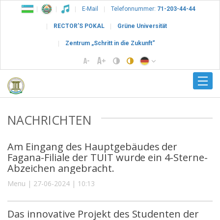
E-Mail
Telefonnummer:
71-203-44-44
RECTOR’S POKAL
Grüne Universität
Zentrum „Schritt in die Zukunft“
NACHRICHTEN
Am Eingang des Hauptgebäudes der
Fagana-Filiale der TUIT wurde ein 4-Sterne-
Abzeichen angebracht.
Menu | 27-06-2024 | 10:13
Das innovative Projekt des Studenten der