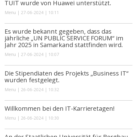
TUIT wurde von Huawei unterstützt.
Menu | 27-06-2024 | 10:11
Es wurde bekannt gegeben, dass das
jährliche „UN PUBLIC SERVICE FORUM“ im
Jahr 2025 in Samarkand stattfinden wird.
Menu | 27-06-2024 | 10:07
Die Stipendiaten des Projekts „Business IT“
wurden festgelegt.
Menu | 26-06-2024 | 10:32
Willkommen bei den IT-Karrieretagen!
Menu | 26-06-2024 | 10:30
An der Staatlichen Universität für Bergbau