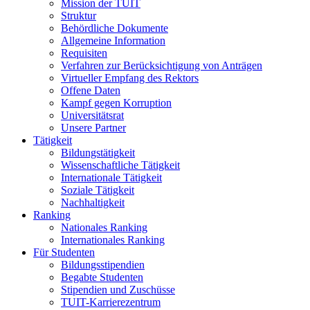
Mission der TUIT
Struktur
Behördliche Dokumente
Allgemeine Information
Requisiten
Verfahren zur Berücksichtigung von Anträgen
Virtueller Empfang des Rektors
Offene Daten
Kampf gegen Korruption
Universitätsrat
Unsere Partner
Tätigkeit
Bildungstätigkeit
Wissenschaftliche Tätigkeit
Internationale Tätigkeit
Soziale Tätigkeit
Nachhaltigkeit
Ranking
Nationales Ranking
Internationales Ranking
Für Studenten
Bildungsstipendien
Begabte Studenten
Stipendien und Zuschüsse
TUIT-Karrierezentrum