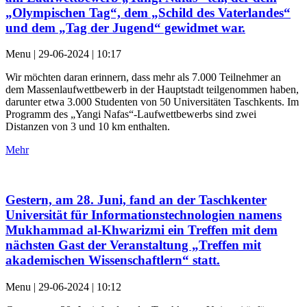
„Olympischen Tag“, dem „Schild des Vaterlandes“
und dem „Tag der Jugend“ gewidmet war.
Menu | 29-06-2024 | 10:17
Wir möchten daran erinnern, dass mehr als 7.000 Teilnehmer an
dem Massenlaufwettbewerb in der Hauptstadt teilgenommen haben,
darunter etwa 3.000 Studenten von 50 Universitäten Taschkents. Im
Programm des „Yangi Nafas“-Laufwettbewerbs sind zwei
Distanzen von 3 und 10 km enthalten.
Mehr
Gestern, am 28. Juni, fand an der Taschkenter
Universität für Informationstechnologien namens
Mukhammad al-Khwarizmi ein Treffen mit dem
nächsten Gast der Veranstaltung „Treffen mit
akademischen Wissenschaftlern“ statt.
Menu | 29-06-2024 | 10:12