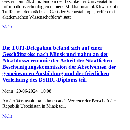
Gestern, am 28. Juni, fand an der Taschkenter Universität für
Informationstechnologien namens Mukhammad al-Khwarizmi ein
Treffen mit dem nächsten Gast der Veranstaltung „Treffen mit
akademischen Wissenschaftlern“ statt.
Mehr
Die TUIT-Delegation befand sich auf einer
Geschäftsreise nach Minsk und nahm an der
Abschlusszeremonie der Arbeit der Staatlichen
Bescheinigungskommission der Absolventen der
gemeinsamen Ausbildung und der feierlichen
Verleihung des BSIRU-Diploms teil.
Menu | 29-06-2024 | 10:08
An der Veranstaltung nahmen auch Vertreter der Botschaft der
Republik Usbekistan in Minsk teil.
Mehr