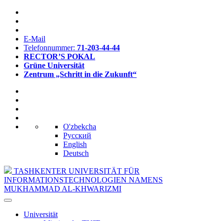
E-Mail
Telefonnummer:
71-203-44-44
RECTOR’S POKAL
Grüne Universität
Zentrum „Schritt in die Zukunft“
O'zbekcha
Русский
English
Deutsch
TASHKENTER UNIVERSITÄT FÜR
INFORMATIONSTECHNOLOGIEN NAMENS
MUKHAMMAD AL-KHWARIZMI
Universität