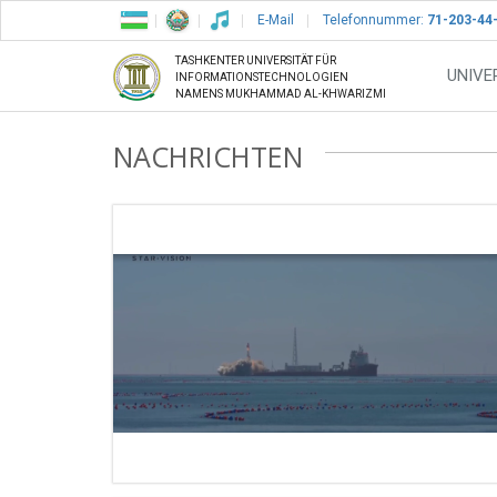
E-Mail
Telefonnummer:
71-203-44
TASHKENTER UNIVERSITÄT FÜR
UNIVE
INFORMATIONSTECHNOLOGIEN
NAMENS MUKHAMMAD AL-KHWARIZMI
NACHRICHTEN