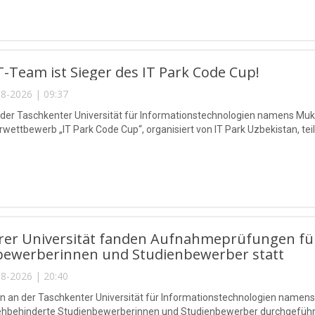
-Team ist Sieger des IT Park Code Cup!
8-2026 | 09:37
 der Taschkenter Universität für Informationstechnologien namens 
ettbewerb „IT Park Code Cup“, organisiert von IT Park Uzbekistan, teil
rer Universität fanden Aufnahmeprüfungen für
bewerberinnen und Studienbewerber statt
8-2026 | 20:40
n an der Taschkenter Universität für Informationstechnologien na
sehbehinderte Studienbewerberinnen und Studienbewerber durchgeführ