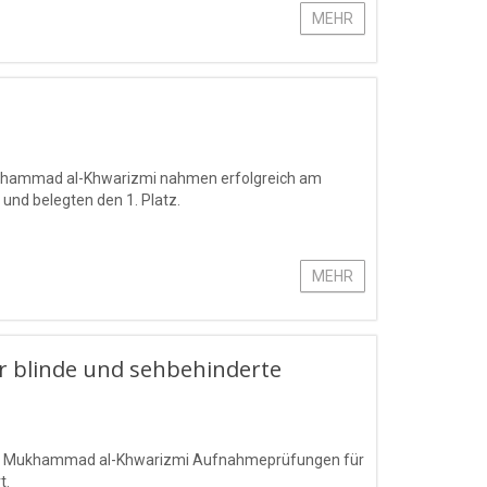
MEHR
Mukhammad al-Khwarizmi nahmen erfolgreich am
 und belegten den 1. Platz.
MEHR
 blinde und sehbehinderte
mens Mukhammad al-Khwarizmi Aufnahmeprüfungen für
t.