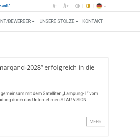
kunft“
ENT/BEWERBER
UNSERE STOLZE
KONTAKT
amarqand-2028“ erfolgreich in die
“ gemeinsam mit dem Satelliten „Lampung-1“ vom
handong durch das Unternehmen STAR.VISION
MEHR