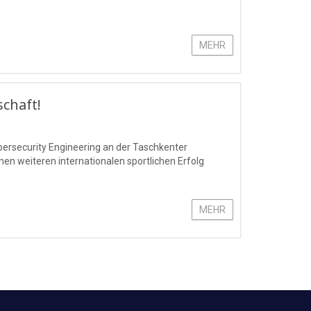
MEHR
schaft!
bersecurity Engineering an der Taschkenter
n weiteren internationalen sportlichen Erfolg
MEHR