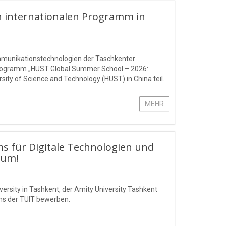
 internationalen Programm in
ommunikationstechnologien der Taschkenter
rogramm „HUST Global Summer School – 2026:
ty of Science and Technology (HUST) in China teil.
MEHR
ms für Digitale Technologien und
Sum!
ersity in Tashkent, der Amity University Tashkent
ms der TUIT bewerben.