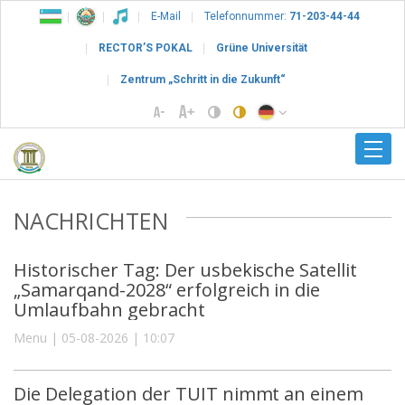
E-Mail
Telefonnummer:
71-203-44-44
RECTOR’S POKAL
Grüne Universität
Zentrum „Schritt in die Zukunft“
NACHRICHTEN
Historischer Tag: Der usbekische Satellit
„Samarqand-2028“ erfolgreich in die
Umlaufbahn gebracht
Menu | 05-08-2026 | 10:07
Die Delegation der TUIT nimmt an einem