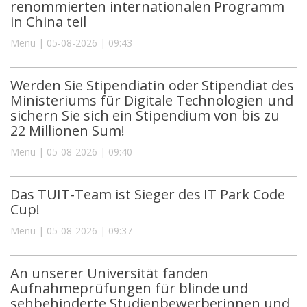
renommierten internationalen Programm
in China teil
Menu | 05-08-2026 | 09:43
Werden Sie Stipendiatin oder Stipendiat des
Ministeriums für Digitale Technologien und
sichern Sie sich ein Stipendium von bis zu
22 Millionen Sum!
Menu | 05-08-2026 | 09:40
Das TUIT-Team ist Sieger des IT Park Code
Cup!
Menu | 05-08-2026 | 09:37
An unserer Universität fanden
Aufnahmeprüfungen für blinde und
sehbehinderte Studienbewerberinnen und