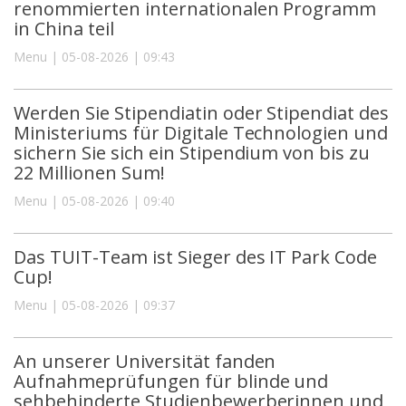
renommierten internationalen Programm
in China teil
Menu | 05-08-2026 | 09:43
Werden Sie Stipendiatin oder Stipendiat des
Ministeriums für Digitale Technologien und
sichern Sie sich ein Stipendium von bis zu
22 Millionen Sum!
Menu | 05-08-2026 | 09:40
Das TUIT-Team ist Sieger des IT Park Code
Cup!
Menu | 05-08-2026 | 09:37
An unserer Universität fanden
Aufnahmeprüfungen für blinde und
sehbehinderte Studienbewerberinnen und