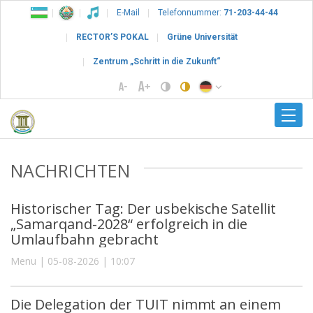
E-Mail
Telefonnummer:
71-203-44-44
RECTOR’S POKAL
Grüne Universität
Zentrum „Schritt in die Zukunft“
NACHRICHTEN
Historischer Tag: Der usbekische Satellit
„Samarqand-2028“ erfolgreich in die
Umlaufbahn gebracht
Menu | 05-08-2026 | 10:07
Die Delegation der TUIT nimmt an einem