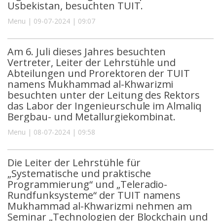
Usbekistan, besuchten TUIT.
Menu | 09-07-2024 | 09:07
Am 6. Juli dieses Jahres besuchten
Vertreter, Leiter der Lehrstühle und
Abteilungen und Prorektoren der TUIT
namens Mukhammad al-Khwarizmi
besuchten unter der Leitung des Rektors
das Labor der Ingenieurschule im Almaliq
Bergbau- und Metallurgiekombinat.
Menu | 08-07-2024 | 09:58
Die Leiter der Lehrstühle für
„Systematische und praktische
Programmierung“ und „Teleradio-
Rundfunksysteme“ der TUIT namens
Mukhammad al-Khwarizmi nehmen am
Seminar „Technologien der Blockchain und