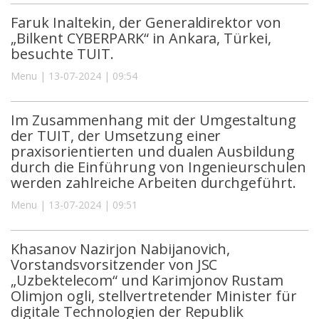
Faruk Inaltekin, der Generaldirektor von
„Bilkent CYBERPARK“ in Ankara, Türkei,
besuchte TUIT.
Menu | 13-07-2024 | 09:54
Im Zusammenhang mit der Umgestaltung
der TUIT, der Umsetzung einer
praxisorientierten und dualen Ausbildung
durch die Einführung von Ingenieurschulen
werden zahlreiche Arbeiten durchgeführt.
Menu | 13-07-2024 | 09:51
Khasanov Nazirjon Nabijanovich,
Vorstandsvorsitzender von JSC
„Uzbektelecom“ und Karimjonov Rustam
Olimjon ogli, stellvertretender Minister für
digitale Technologien der Republik