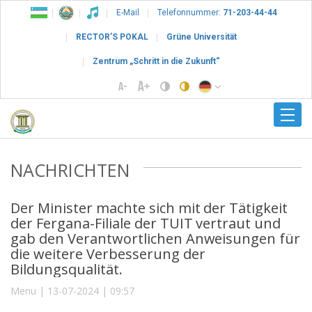
E-Mail
Telefonnummer:
71-203-44-44
RECTOR’S POKAL
Grüne Universität
Zentrum „Schritt in die Zukunft“
NACHRICHTEN
Der Minister machte sich mit der Tätigkeit
der Fergana-Filiale der TUIT vertraut und
gab den Verantwortlichen Anweisungen für
die weitere Verbesserung der
Bildungsqualität.
Menu | 13-07-2024 | 09:57