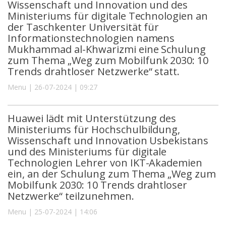
Wissenschaft und Innovation und des
Ministeriums für digitale Technologien an
der Taschkenter Universität für
Informationstechnologien namens
Mukhammad al-Khwarizmi eine Schulung
zum Thema „Weg zum Mobilfunk 2030: 10
Trends drahtloser Netzwerke“ statt.
Menu | 26-07-2024 | 09:27
Huawei lädt mit Unterstützung des
Ministeriums für Hochschulbildung,
Wissenschaft und Innovation Usbekistans
und des Ministeriums für digitale
Technologien Lehrer von IKT-Akademien
ein, an der Schulung zum Thema „Weg zum
Mobilfunk 2030: 10 Trends drahtloser
Netzwerke“ teilzunehmen.
Menu | 25-07-2024 | 14:06