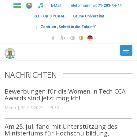
E-Mail
Telefonnummer:
71-203-44-44
RECTOR’S POKAL
Grüne Universität
Zentrum „Schritt in die Zukunft“
NACHRICHTEN
Bewerbungen für die Women in Tech CCA
Awards sind jetzt möglich!
Menu | 26-07-2024 | 09:30
Am 25. Juli fand mit Unterstützung des
Ministeriums für Hochschulbildung,