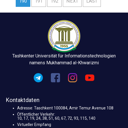
190
191
192
NEXT
LAST
Tashkenter Universität für Informationstechnologien
namens Mukhammad al-Khwarizmi
Kontaktdaten
Adresse: Taschkent 100084, Amir Temur Avenue 108
Öffentlicher Verkehr:
10, 17, 19, 24, 38, 51, 60, 67, 72, 93, 115, 140
Virtueller Empfang