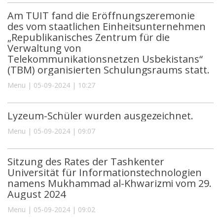
Am TUIT fand die Eröffnungszeremonie
des vom staatlichen Einheitsunternehmen
„Republikanisches Zentrum für die
Verwaltung von
Telekommunikationsnetzen Usbekistans“
(TBM) organisierten Schulungsraums statt.
Menu | 05-09-2024 | 10:27
Lyzeum-Schüler wurden ausgezeichnet.
Menu | 05-09-2024 | 09:07
Sitzung des Rates der Tashkenter
Universität für Informationstechnologien
namens Mukhammad al-Khwarizmi vom 29.
August 2024
Menu | 05-09-2024 | 09:02