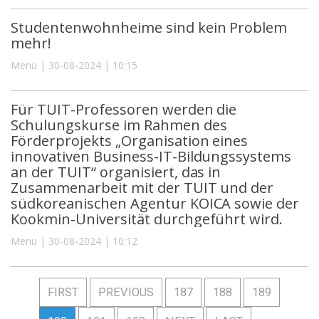
Studentenwohnheime sind kein Problem
mehr!
Menu | 30-08-2024 | 10:15
Für TUIT-Professoren werden die
Schulungskurse im Rahmen des
Förderprojekts „Organisation eines
innovativen Business-IT-Bildungssystems
an der TUIT“ organisiert, das in
Zusammenarbeit mit der TUIT und der
südkoreanischen Agentur KOICA sowie der
Kookmin-Universität durchgeführt wird.
Menu | 30-08-2024 | 10:12
FIRST
PREVIOUS
187
188
189