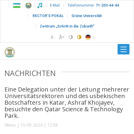
E-Mail
Telefonnummer:
71-203-44-44
RECTOR’S POKAL
Grüne Universität
Zentrum „Schritt in die Zukunft“
NACHRICHTEN
Eine Delegation unter der Leitung mehrerer
Universitätsrektoren und des usbekischen
Botschafters in Katar, Ashraf Khojayev,
besuchte den Qatar Science & Technology
Park.
Menu | 15-09-2024 | 12:56