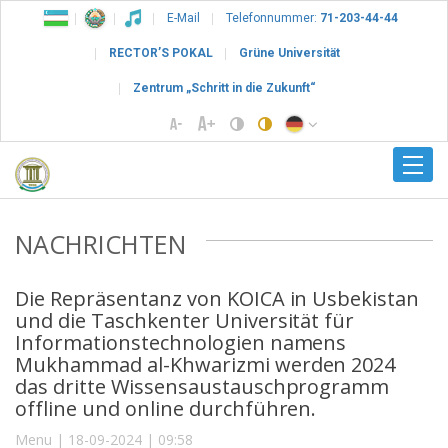
E-Mail
Telefonnummer:
71-203-44-44
RECTOR’S POKAL
Grüne Universität
Zentrum „Schritt in die Zukunft“
NACHRICHTEN
Die Repräsentanz von KOICA in Usbekistan
und die Taschkenter Universität für
Informationstechnologien namens
Mukhammad al-Khwarizmi werden 2024
das dritte Wissensaustauschprogramm
offline und online durchführen.
Menu | 18-09-2024 | 09:58