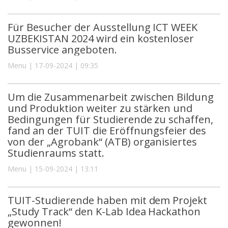
Für Besucher der Ausstellung ICT WEEK
UZBEKISTAN 2024 wird ein kostenloser
Busservice angeboten.
Menu | 17-09-2024 | 09:35
Um die Zusammenarbeit zwischen Bildung
und Produktion weiter zu stärken und
Bedingungen für Studierende zu schaffen,
fand an der TUIT die Eröffnungsfeier des
von der „Agrobank“ (ATB) organisiertes
Studienraums statt.
Menu | 15-09-2024 | 13:11
TUIT-Studierende haben mit dem Projekt
„Study Track“ den K-Lab Idea Hackathon
gewonnen!