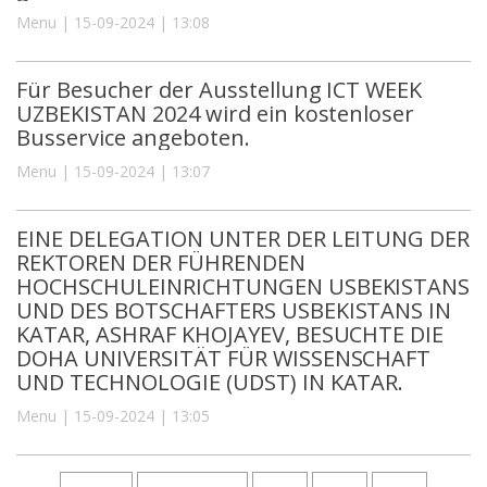
Menu | 15-09-2024 | 13:08
Für Besucher der Ausstellung ICT WEEK
UZBEKISTAN 2024 wird ein kostenloser
Busservice angeboten.
Menu | 15-09-2024 | 13:07
EINE DELEGATION UNTER DER LEITUNG DER
REKTOREN DER FÜHRENDEN
HOCHSCHULEINRICHTUNGEN USBEKISTANS
UND DES BOTSCHAFTERS USBEKISTANS IN
KATAR, ASHRAF KHOJAYEV, BESUCHTE DIE
DOHA UNIVERSITÄT FÜR WISSENSCHAFT
UND TECHNOLOGIE (UDST) IN KATAR.
Menu | 15-09-2024 | 13:05