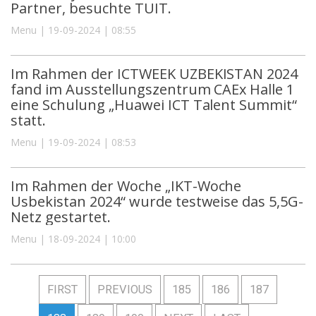
Partner, besuchte TUIT.
Menu | 19-09-2024 | 08:55
Im Rahmen der ICTWEEK UZBEKISTAN 2024
fand im Ausstellungszentrum CAEx Halle 1
eine Schulung „Huawei ICT Talent Summit“
statt.
Menu | 19-09-2024 | 08:53
Im Rahmen der Woche „IKT-Woche
Usbekistan 2024“ wurde testweise das 5,5G-
Netz gestartet.
Menu | 18-09-2024 | 10:00
FIRST
PREVIOUS
185
186
187