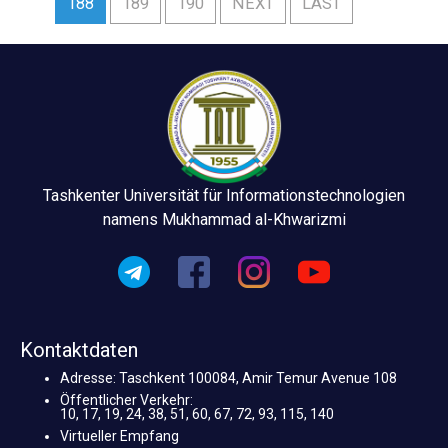
188
189
190
NEXT
LAST
Tashkenter Universität für Informationstechnologien
namens Mukhammad al-Khwarizmi
Kontaktdaten
Adresse: Taschkent 100084, Amir Temur Avenue 108
Öffentlicher Verkehr:
10, 17, 19, 24, 38, 51, 60, 67, 72, 93, 115, 140
Virtueller Empfang