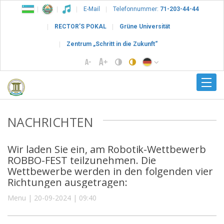
E-Mail
Telefonnummer:
71-203-44-44
RECTOR’S POKAL
Grüne Universität
Zentrum „Schritt in die Zukunft“
NACHRICHTEN
Wir laden Sie ein, am Robotik-Wettbewerb
ROBBO-FEST teilzunehmen. Die
Wettbewerbe werden in den folgenden vier
Richtungen ausgetragen:
Menu | 20-09-2024 | 09:40