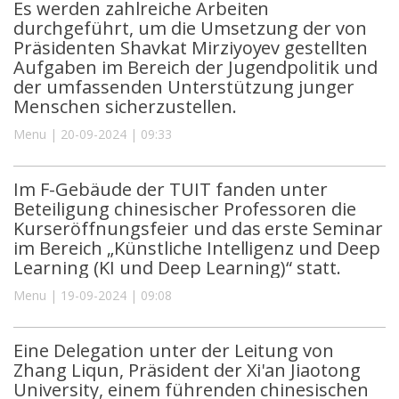
Es werden zahlreiche Arbeiten
durchgeführt, um die Umsetzung der von
Präsidenten Shavkat Mirziyoyev gestellten
Aufgaben im Bereich der Jugendpolitik und
der umfassenden Unterstützung junger
Menschen sicherzustellen.
Menu | 20-09-2024 | 09:33
Im F-Gebäude der TUIT fanden unter
Beteiligung chinesischer Professoren die
Kurseröffnungsfeier und das erste Seminar
im Bereich „Künstliche Intelligenz und Deep
Learning (KI und Deep Learning)“ statt.
Menu | 19-09-2024 | 09:08
Eine Delegation unter der Leitung von
Zhang Liqun, Präsident der Xi'an Jiaotong
University, einem führenden chinesischen