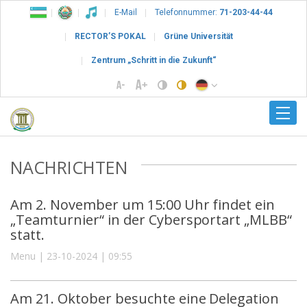
E-Mail
Telefonnummer:
71-203-44-44
RECTOR’S POKAL
Grüne Universität
Zentrum „Schritt in die Zukunft“
NACHRICHTEN
Am 2. November um 15:00 Uhr findet ein
„Teamturnier“ in der Cybersportart „MLBB“
statt.
Menu | 23-10-2024 | 09:55
Am 21. Oktober besuchte eine Delegation