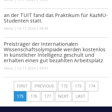
an der TUIT fand das Praktikum für KazMU-
Studenten statt.
Menu | 14-11-2024 | 08:49
Preisträger der Internationalen
Wissenschaftsolympiade werden kostenlos
in künstlicher Intelligenz geschult und
erhalten einen gut bezahlten Arbeitsplatz
Menu | 12-11-2024 | 09:01
FIRST
PREVIOUS
172
173
174
175
176
177
NEXT
LAST