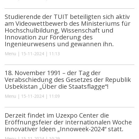
Studierende der TUIT beteiligten sich aktiv
am Videowettbewerb des Ministeriums für
Hochschulbildung, Wissenschaft und
Innovation zur Förderung des
Ingenieurwesens und gewannen ihn.
Menu | 15-11-2024 | 11:13
18. November 1991 – der Tag der
Verabschiedung des Gesetzes der Republik
Usbekistan „Über die Staatsflagge“!
Menu | 15-11-2024 | 11:09
Derzeit findet im Uzexpo Center die
Eröffnungsfeier der internationalen Woche
innovativer Ideen „Innoweek-2024“ statt.
Menu | 15-11-2024 | 10:29