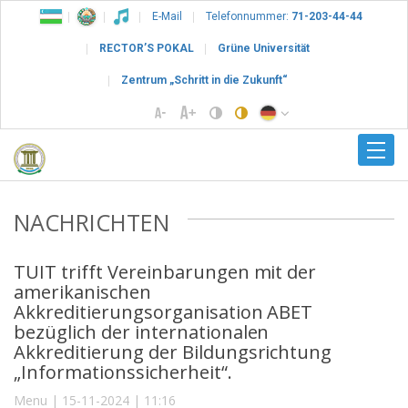
E-Mail
Telefonnummer:
71-203-44-44
RECTOR’S POKAL
Grüne Universität
Zentrum „Schritt in die Zukunft“
NACHRICHTEN
TUIT trifft Vereinbarungen mit der
amerikanischen
Akkreditierungsorganisation ABET
bezüglich der internationalen
Akkreditierung der Bildungsrichtung
„Informationssicherheit“.
Menu | 15-11-2024 | 11:16